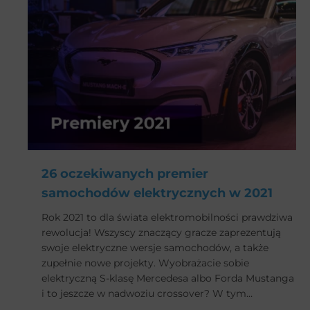
26 oczekiwanych premier
samochodów elektrycznych w 2021
Rok 2021 to dla świata elektromobilności prawdziwa
rewolucja! Wszyscy znaczący gracze zaprezentują
swoje elektryczne wersje samochodów, a także
zupełnie nowe projekty. Wyobrażacie sobie
elektryczną S-klasę Mercedesa albo Forda Mustanga
i to jeszcze w nadwoziu crossover? W tym
momencie można by przytoczyć tytuł jednej z