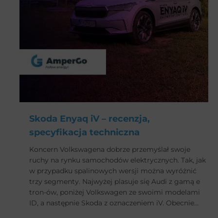
Skoda Enyaq iV – recenzja,
specyfikacja techniczna
Koncern Volkswagena dobrze przemyślał swoje
ruchy na rynku samochodów elektrycznych. Tak, jak
w przypadku spalinowych wersji można wyróżnić
trzy segmenty. Najwyżej plasuje się Audi z gamą e
tron-ów, poniżej Volkswagen ze swoimi modelami
ID, a następnie Skoda z oznaczeniem iV. Obecnie
jednak można odnieść wrażenie, że granica ta