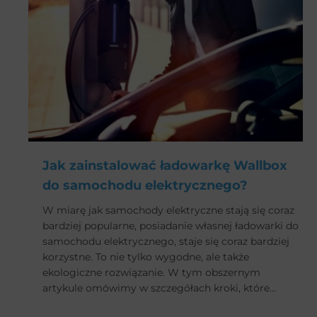
Jak zainstalować ładowarkę Wallbox
do samochodu elektrycznego?
W miarę jak samochody elektryczne stają się coraz
bardziej popularne, posiadanie własnej ładowarki do
samochodu elektrycznego, staje się coraz bardziej
korzystne. To nie tylko wygodne, ale także
ekologiczne rozwiązanie. W tym obszernym
artykule omówimy w szczegółach kroki, które
pomogą Ci zainstalować ładowarkę Wallbox do