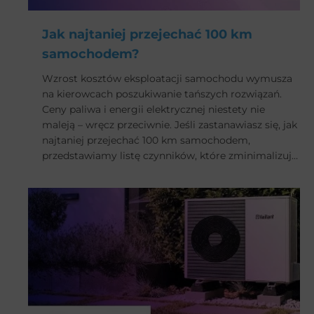
Jak najtaniej przejechać 100 km
samochodem?
Wzrost kosztów eksploatacji samochodu wymusza
na kierowcach poszukiwanie tańszych rozwiązań.
Ceny paliwa i energii elektrycznej niestety nie
maleją – wręcz przeciwnie. Jeśli zastanawiasz się, jak
najtaniej przejechać 100 km samochodem,
przedstawiamy listę czynników, które zminimalizują
koszty twojej podróży.