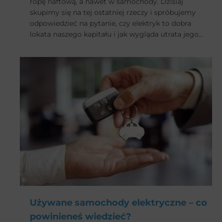
ropę naftową, a nawet w samochody. Dzisiaj
skupimy się na tej ostatniej rzeczy i spróbujemy
odpowiedzieć na pytanie, czy elektryk to dobra
lokata naszego kapitału i jak wygląda utrata jego
wartości w porównaniu do samochodów
spalinowych?
Używane samochody elektryczne – co
powinieneś wiedzieć?