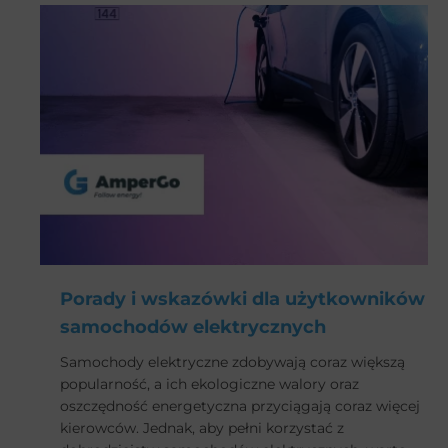
samochodu elektrycznego w Twoim domu lub
miejscu pracy.
Porady i wskazówki dla użytkowników
samochodów elektrycznych
Samochody elektryczne zdobywają coraz większą
popularność, a ich ekologiczne walory oraz
oszczędność energetyczna przyciągają coraz więcej
kierowców. Jednak, aby pełni korzystać z