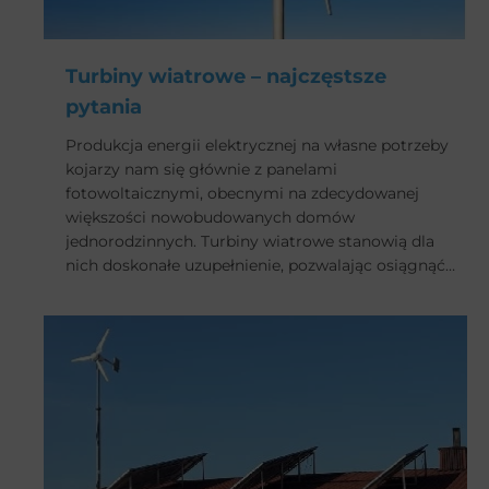
Turbiny wiatrowe – najczęstsze
pytania
Produkcja energii elektrycznej na własne potrzeby
kojarzy nam się głównie z panelami
fotowoltaicznymi, obecnymi na zdecydowanej
większości nowobudowanych domów
jednorodzinnych. Turbiny wiatrowe stanowią dla
nich doskonałe uzupełnienie, pozwalając osiągnąć
jeszcze większe oszczędności. Odpowiadamy na
najczęstsze pytania, związane z tym coraz
popularniejszym rozwiązaniem.