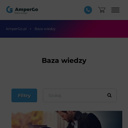
AmperGo.pl
Baza wiedzy
Baza wiedzy
Filtry