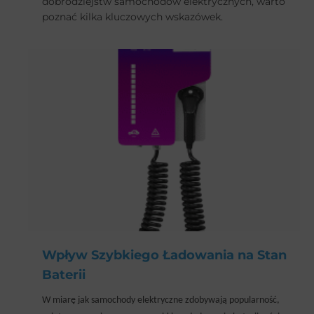
dobrodziejstw samochodów elektrycznych, warto
poznać kilka kluczowych wskazówek.
Wpływ Szybkiego Ładowania na Stan
Baterii
W miarę jak samochody elektryczne zdobywają popularność,