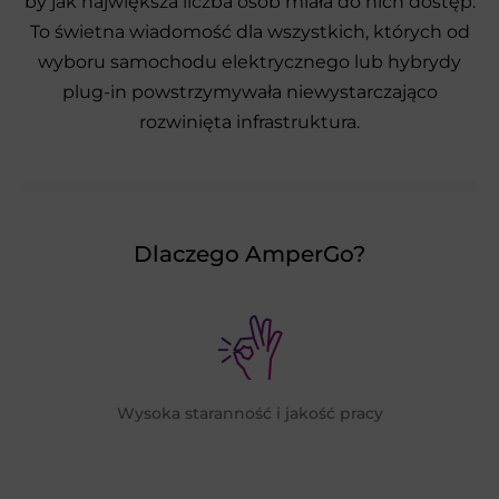
by jak największa liczba osób miała do nich dostęp.
To świetna wiadomość dla wszystkich, których od
wyboru samochodu elektrycznego lub hybrydy
plug-in powstrzymywała niewystarczająco
rozwinięta infrastruktura.
Dlaczego AmperGo?
Wysoka staranność i jakość pracy