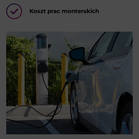
Koszt prac monterskich