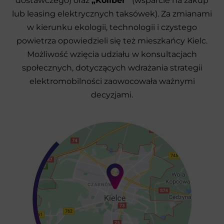
dostawczego) oraz
„Koliber”
(wsparcie na zakup
lub leasing elektrycznych taksówek). Za zmianami
w kierunku ekologii, technologii i czystego
powietrza opowiedzieli się też mieszkańcy Kielc.
Możliwość wzięcia udziału w konsultacjach
społecznych, dotyczących wdrażania strategii
elektromobilności zaowocowała ważnymi
decyzjami.