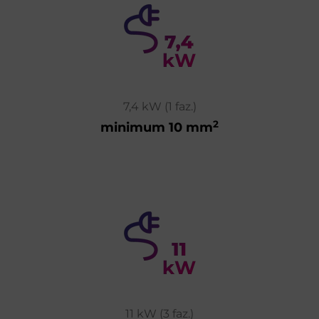
7,4 kW (1 faz.)
2
minimum 10 mm
11 kW (3 faz.)