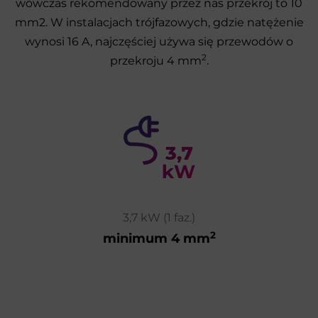
wówczas rekomendowany przez nas przekrój to 10
mm2. W instalacjach trójfazowych, gdzie natężenie
wynosi 16 A, najczęściej używa się przewodów o
2
przekroju 4 mm
.
3,7 kW (1 faz.)
2
minimum 4 mm