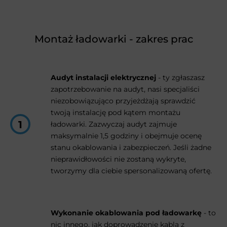
Montaż ładowarki - zakres prac
Audyt instalacji elektrycznej
- ty zgłaszasz
zapotrzebowanie na audyt, nasi specjaliści
niezobowiązująco przyjeżdżają sprawdzić
twoją instalację pod kątem montażu
ładowarki. Zazwyczaj audyt zajmuje
maksymalnie 1,5 godziny i obejmuje ocenę
stanu okablowania i zabezpieczeń. Jeśli żadne
nieprawidłowości nie zostaną wykryte,
tworzymy dla ciebie spersonalizowaną ofertę.
Wykonanie okablowania pod ładowarkę
- to
nic innego, jak doprowadzenie kabla z