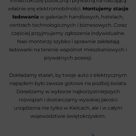
infrastrukturę publiczną i prywatną na nastającą
właśnie erę elektromobilności.
Montujemy stacje
ładowania
w galeriach handlowych, hotelach,
centrach technologicznych i biznesowych. Coraz
częściej przyjmujemy zgłoszenia indywidualne.
Nasi monterzy szybko i sprawnie zakładają
ładowarki na terenie wspólnot mieszkaniowych i
prywatnych posesji.
Dokładamy starań, by twoje auto z elektrycznym
napędem było zawsze gotowe na podbój świata.
Doradzamy w wyborze najkorzystniejszych
rozwiązań i dostarczamy wysokiej jakości
urządzenia nie tylko w Kielcach, ale i w całym
województwie świętokrzyskim.