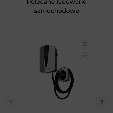
Polecane ładowarki
samochodowe