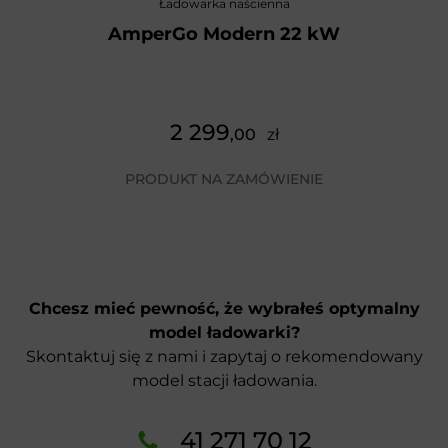
Ładowarka naścienna
AmperGo Modern 22 kW
2 299
,00
zł
PRODUKT NA ZAMÓWIENIE
Chcesz mieć pewność, że wybrałeś optymalny
model ładowarki?
Skontaktuj się z nami i zapytaj o rekomendowany
model stacji ładowania.
41 271 70 12