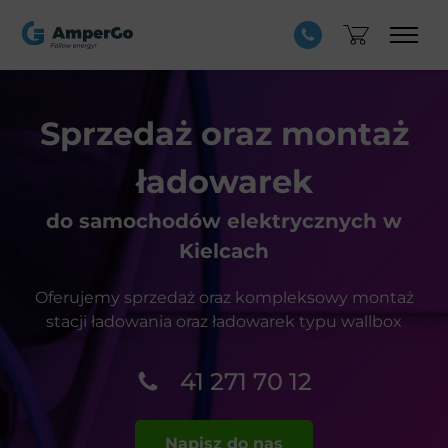
Sprzedaż oraz
montaż
ładowarek
do samochodów elektrycznych w
Kielcach
Oferujemy sprzedaż oraz kompleksowy montaż
stacji
ładowania oraz ładowarek typu wallbox
41 271 70 12
Napisz do nas