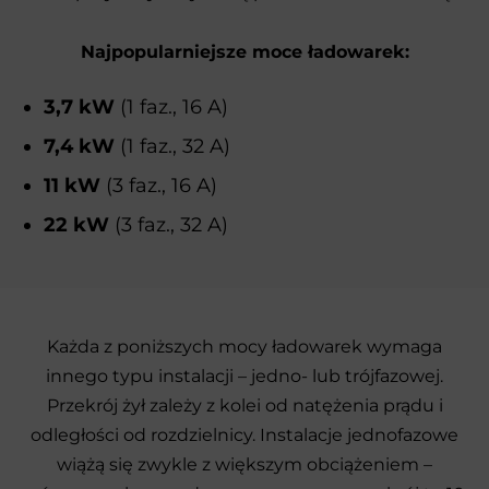
Najpopularniejsze moce ładowarek:
3,7 kW
(1 faz., 16 A)
7,4 kW
(1 faz., 32 A)
11 kW
(3 faz., 16 A)
22 kW
(3 faz., 32 A)
Każda z poniższych mocy ładowarek wymaga
innego typu instalacji – jedno- lub trójfazowej.
Przekrój żył zależy z kolei od natężenia prądu i
odległości od rozdzielnicy. Instalacje jednofazowe
wiążą się zwykle z większym obciążeniem –