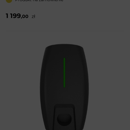
1 199
,00
zł