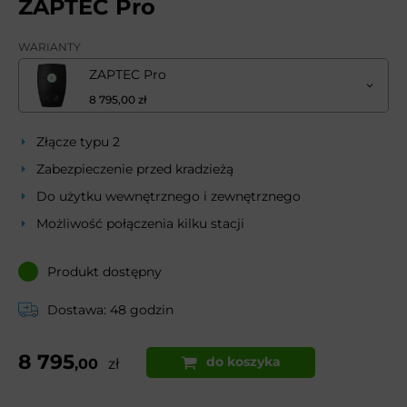
ZAPTEC Pro
WARIANTY
ZAPTEC Pro
8 795,00 zł
Złącze typu 2
Zabezpieczenie przed kradzieżą
Do użytku wewnętrznego i zewnętrznego
Możliwość połączenia kilku stacji
Produkt dostępny
Dostawa: 48 godzin
8 795
do koszyka
,00
zł