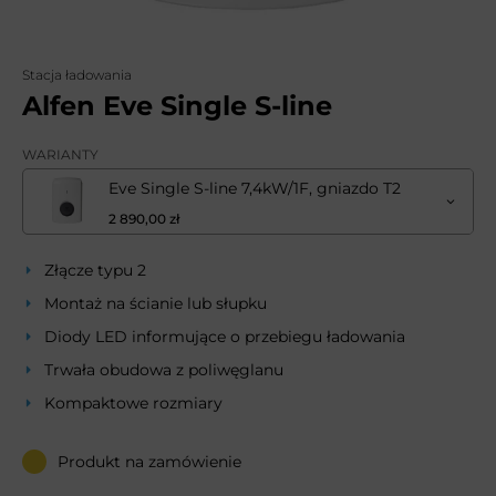
Stacja ładowania
Alfen Eve Single S-line
WARIANTY
Eve Single S-line 7,4kW/1F, gniazdo T2
2 890,00 zł
Złącze typu 2
Montaż na ścianie lub słupku
Diody LED informujące o przebiegu ładowania
Trwała obudowa z poliwęglanu
Kompaktowe rozmiary
Produkt na zamówienie