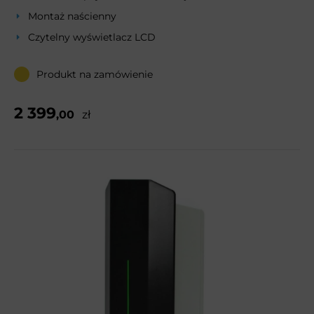
Montaż naścienny
Czytelny wyświetlacz LCD
Produkt na zamówienie
2 399
,00
zł