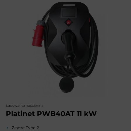
Ładowarka naścienna
Platinet PWB40AT 11 kW
Złącze Type-2