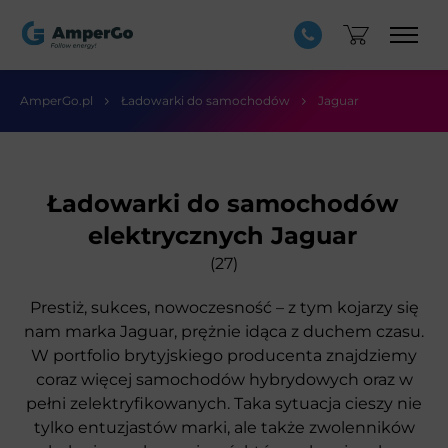
AmperGo.pl
Ładowarki do samochodów
Jaguar
Ładowarki do samochodów
elektrycznych Jaguar
(27)
Prestiż, sukces, nowoczesność – z tym kojarzy się
nam marka Jaguar, prężnie idąca z duchem czasu.
W portfolio brytyjskiego producenta znajdziemy
coraz więcej samochodów hybrydowych oraz w
pełni zelektryfikowanych. Taka sytuacja cieszy nie
tylko entuzjastów marki, ale także zwolenników