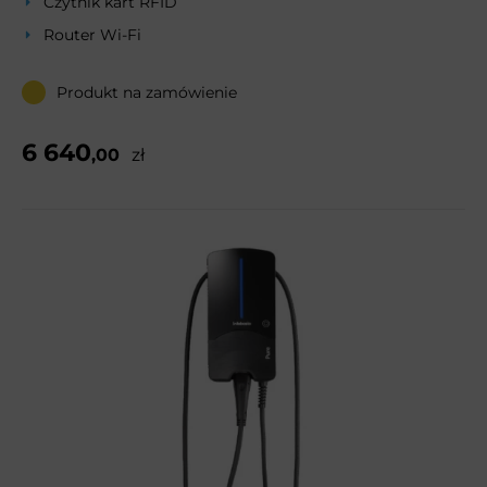
Czytnik kart RFID
Router Wi-Fi
Produkt na zamówienie
6 640
,00
zł