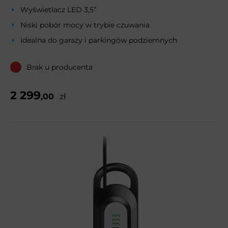
Wyświetlacz LED 3,5”
Niski pobór mocy w trybie czuwania
Idealna do garaży i parkingów podziemnych
Brak u producenta
2 299
,00
zł