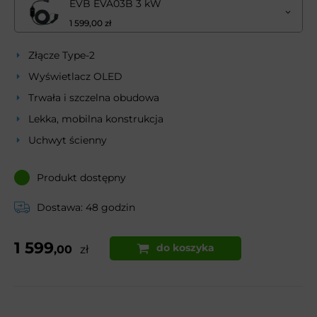
EVB EVA03B 3 kW
1 599,00 zł
Złącze Type-2
Wyświetlacz OLED
Trwała i szczelna obudowa
Lekka, mobilna konstrukcja
Uchwyt ścienny
Produkt dostępny
Dostawa: 48 godzin
1 599
do koszyka
,00
zł