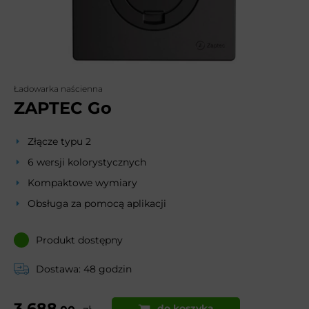
Ładowarka naścienna
ZAPTEC Go
Złącze typu 2
6 wersji kolorystycznych
Kompaktowe wymiary
Obsługa za pomocą aplikacji
Produkt dostępny
Dostawa: 48 godzin
3 688
do koszyka