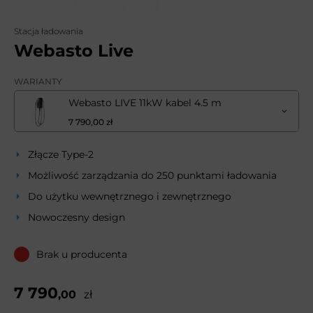
Stacja ładowania
Webasto Live
WARIANTY
Webasto LIVE 11kW kabel 4.5 m
7 790,00 zł
Złącze Type-2
Możliwość zarządzania do 250 punktami ładowania
Do użytku wewnętrznego i zewnętrznego
Nowoczesny design
Brak u producenta
7 790
,00
zł