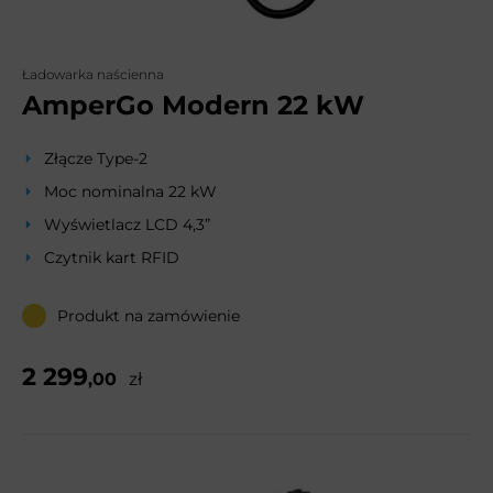
Ładowarka naścienna
AmperGo Modern 22 kW
Złącze Type-2
Moc nominalna 22 kW
Wyświetlacz LCD 4,3”
Czytnik kart RFID
Produkt na zamówienie
2 299
,00
zł