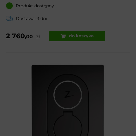
Produkt dostępny
Dostawa: 3 dni
2 760
do koszyka
,00
zł