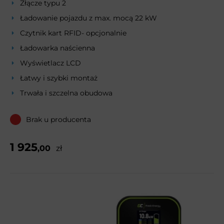
Złącze typu 2
Ładowanie pojazdu z max. mocą 22 kW
Czytnik kart RFID- opcjonalnie
Ładowarka naścienna
Wyświetlacz LCD
Łatwy i szybki montaż
Trwała i szczelna obudowa
Brak u producenta
1 925
,00
zł