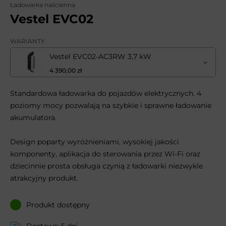
Ładowarka naścienna
Vestel EVC02
WARIANTY
Vestel EVC02-AC3RW 3,7 kW
4 390,00 zł
Standardowa ładowarka do pojazdów elektrycznych. 4
poziomy mocy pozwalają na szybkie i sprawne ładowanie
akumulatora.
Design poparty wyróżnieniami, wysokiej jakości
komponenty, aplikacja do sterowania przez Wi-Fi oraz
dziecinnie prosta obsługa czynią z ładowarki niezwykle
atrakcyjny produkt.
Produkt dostępny
Dostawa: 5 dni