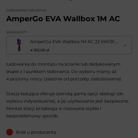
Ładowarka naścienna
AmperGo EVA Wallbox 1M AC
WARIANTY
AmperGo EVA Wallbox 1M AC 22 kW/3F, gniazdo Type2, RFID
4 150,00 zł
Ładowarka do montażu na ścianie lub dedykowanym
słupie z 1 punktem ładowania. Do wyboru mamy aż
4 poziomy mocy (zależnie od potrzeby zastosowania).
Stacja ładująca oferuje szeroką gamę opcji obsługi (do
wyboru indywidualnie), a jej użytkowanie jest bezpieczne.
Montaż stacji przebiega w niezwykle szybki i
bezproblemowy sposób.
Brak u producenta