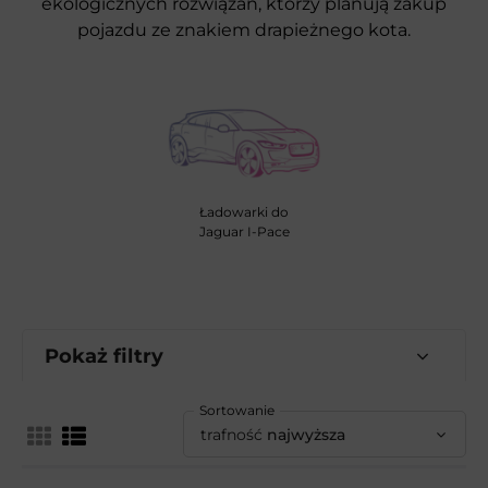
ekologicznych rozwiązań, którzy planują zakup
pojazdu ze znakiem drapieżnego kota.
Ładowarki do
Jaguar I-Pace
Pokaż filtry
Sortowanie
trafność
najwyższa