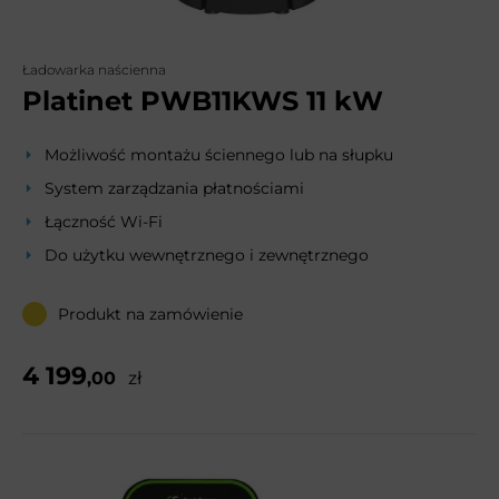
Ładowarka naścienna
Platinet PWB11KWS 11 kW
Możliwość montażu ściennego lub na słupku
System zarządzania płatnościami
Łączność Wi-Fi
Do użytku wewnętrznego i zewnętrznego
Produkt na zamówienie
4 199
,00
zł