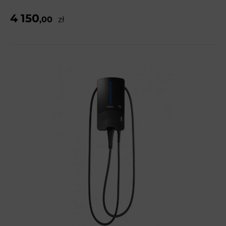
4 150
,00
zł