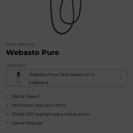
Stacja ładowania
Webasto Pure
WARIANTY
Webasto Pure 11kW kabel 4,5 m
2 760,00 zł
Złącze Type-2
Możliwość regulacji mocy
Dioda LED sygnalizująca status pracy
Łatwa obsługa