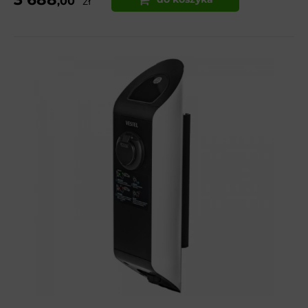
,00
zł