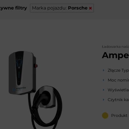
ywne filtry
Marka pojazdu:
Porsche
Ładowarka naś
Ampe
Złącze Typ
Moc nomin
Wyświetla
Czytnik ka
Produkt