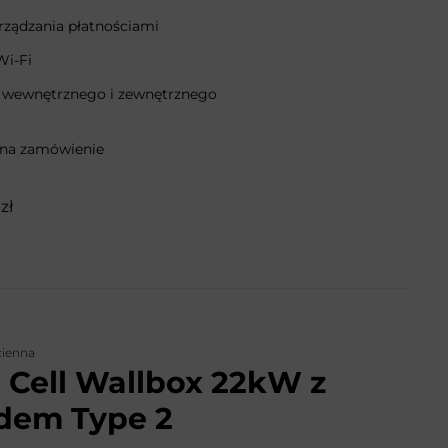
rządzania płatnościami
Wi-Fi
 wewnętrznego i zewnętrznego
 na zamówienie
zł
cienna
 Cell Wallbox 22kW z
dem Type 2