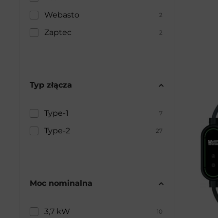
Webasto
2
Zaptec
2
Typ złącza
Type-1
7
Type-2
27
Moc nominalna
3,7 kW
10