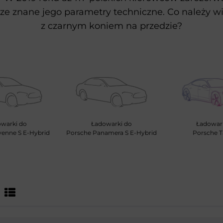
zcze znane jego parametry techniczne. Co należy w
z czarnym koniem na przedzie?
warki do
Ładowarki do
Ładowar
enne S E-Hybrid
Porsche Panamera S E-Hybrid
Porsche 