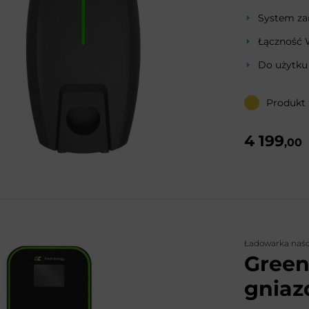
System za
Łączność 
Do użytku
Produkt
4 199
,00
Ładowarka naś
Green
gniaz