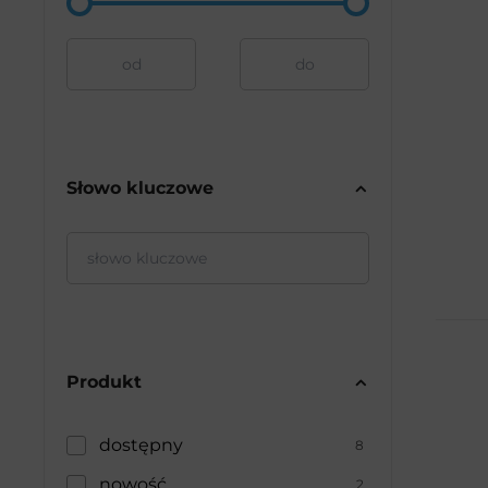
-
Słowo kluczowe
Produkt
dostępny
8
nowość
2