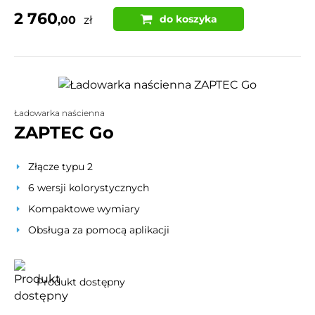
2 760
do koszyka
,00
zł
Ładowarka naścienna
ZAPTEC Go
Złącze typu 2
6 wersji kolorystycznych
Kompaktowe wymiary
Obsługa za pomocą aplikacji
Produkt dostępny