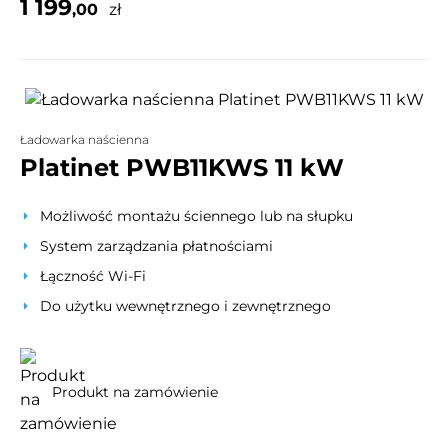
1 199
,00
zł
Ładowarka naścienna
Platinet PWB11KWS 11 kW
Możliwość montażu ściennego lub na słupku
System zarządzania płatnościami
Łączność Wi-Fi
Do użytku wewnętrznego i zewnętrznego
Produkt na zamówienie