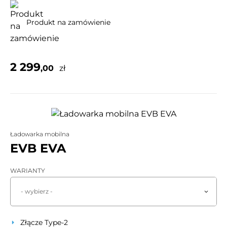
Produkt na zamówienie
2 299
,00
zł
Ładowarka mobilna
EVB EVA
WARIANTY
- wybierz -
Złącze Type-2