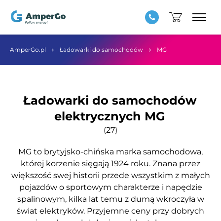
AmperGo.pl
Ładowarki do samochodów
MG
Ładowarki do samochodów
elektrycznych MG
(27)
MG to brytyjsko-chińska marka samochodowa,
której korzenie sięgają 1924 roku. Znana przez
większość swej historii przede wszystkim z małych
pojazdów o sportowym charakterze i napędzie
spalinowym, kilka lat temu z dumą wkroczyła w
świat elektryków. Przyjemne ceny przy dobrych