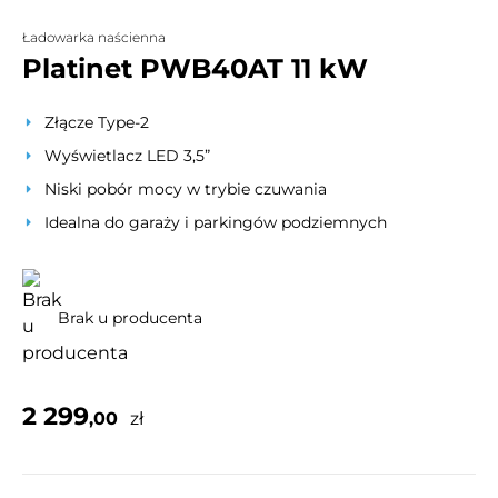
Ładowarka naścienna
Platinet PWB40AT 11 kW
Złącze Type-2
Wyświetlacz LED 3,5”
Niski pobór mocy w trybie czuwania
Idealna do garaży i parkingów podziemnych
Brak u producenta
2 299
,00
zł