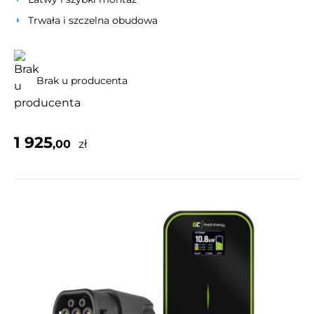
Trwała i szczelna obudowa
Brak u producenta
1 925
,00
zł