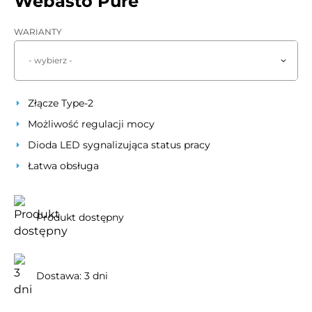
Webasto Pure
WARIANTY
- wybierz -
Złącze Type-2
Możliwość regulacji mocy
Dioda LED sygnalizująca status pracy
Łatwa obsługa
Produkt dostępny
Dostawa: 3 dni