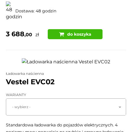
Dostawa: 48 godzin
3 688
do koszyka
,00
zł
Ładowarka naścienna
Vestel EVC02
WARIANTY
- wybierz -
Standardowa ładowarka do pojazdów elektrycznych. 4