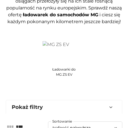
osiągach przełożyły się na ich stale rosnącą
popularność na rynku europejskim. Sprawdź naszą
ofertę
ładowarek do samochodów MG
i ciesz się
każdym pokonanym kilometrem jeszcze bardziej!
Ładowarki do
MG ZS EV
Pokaż filtry
Sortowanie
trafność
najwyższa