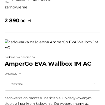
2 890
,00
zł
Ładowarka naścienna
AmperGo EVA Wallbox 1M AC
WARIANTY
- wybierz -
Ładowarka do montażu na ścianie lub dedykowanym
słupie z 1 punktem ładowania. Do wyboru mamy aż