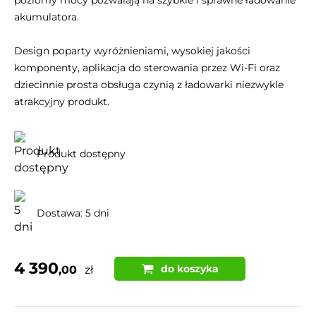
poziomy mocy pozwalają na szybkie i sprawne ładowanie
akumulatora.
Design poparty wyróżnieniami, wysokiej jakości
komponenty, aplikacja do sterowania przez Wi-Fi oraz
dziecinnie prosta obsługa czynią z ładowarki niezwykle
atrakcyjny produkt.
Produkt dostępny
Dostawa: 5 dni
4 390
do koszyka
,00
zł