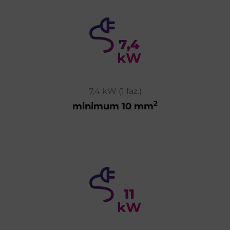
7,4 kW (1 faz.)
2
minimum 10 mm