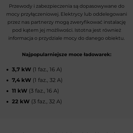
Przewody i zabezpieczenia są dopasowywane do
mocy przyłączeniowej. Elektrycy lub oddelegowani
przez nas partnerzy mogą zweryfikować instalację
pod kątem jej możliwości. Istotna jest również
informacja o przydziale mocy do danego obiektu.
Najpopularniejsze moce ładowarek:
3,7 kW
(1 faz., 16 A)
7,4 kW
(1 faz., 32 A)
11 kW
(3 faz., 16 A)
22 kW
(3 faz., 32 A)