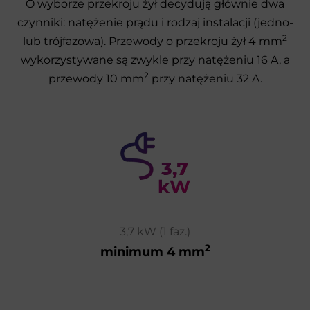
O wyborze przekroju żył decydują głównie dwa
czynniki: natężenie prądu i rodzaj instalacji (jedno-
2
lub trójfazowa). Przewody o przekroju żył 4 mm
wykorzystywane są zwykle przy natężeniu 16 A, a
2
przewody 10 mm
przy natężeniu 32 A.
3,7 kW (1 faz.)
2
minimum 4 mm