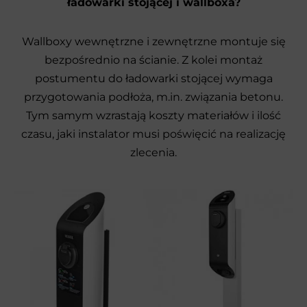
ładowarki stojącej i wallboxa?
Wallboxy wewnętrzne i zewnętrzne montuje się
bezpośrednio na ścianie. Z kolei montaż
postumentu do ładowarki stojącej wymaga
przygotowania podłoża, m.in. związania betonu.
Tym samym wzrastają koszty materiałów i ilość
czasu, jaki instalator musi poświęcić na realizację
zlecenia.