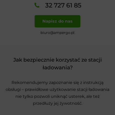
32 727 61 85
Napisz do nas
biuro@ampergo.pl
Jak bezpiecznie korzystać ze stacji
ładowania?
Rekomendujemy zapoznanie się z instrukcją
obsługi – prawidłowe użytkowanie stacji ładowania
nie tylko pozwoli uniknąć usterek, ale też
przedłuży jej żywotność.