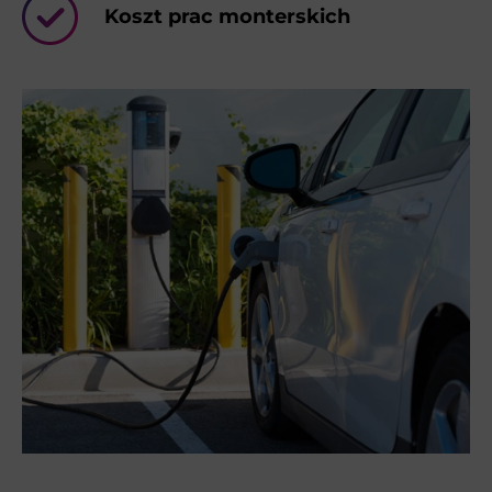
Koszt prac monterskich