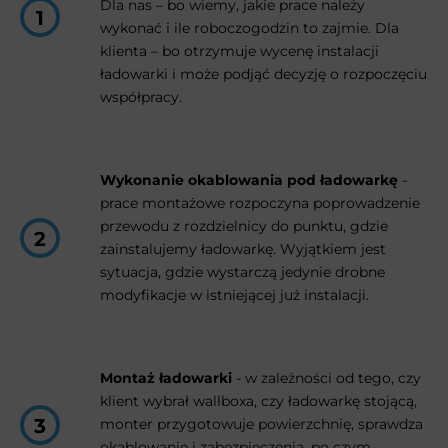
Dla nas – bo wiemy, jakie prace należy
wykonać i ile roboczogodzin to zajmie. Dla
klienta – bo otrzymuje wycenę instalacji
ładowarki i może podjąć decyzję o rozpoczęciu
współpracy.
Wykonanie okablowania pod ładowarkę
-
prace montażowe rozpoczyna poprowadzenie
przewodu z rozdzielnicy do punktu, gdzie
zainstalujemy ładowarkę. Wyjątkiem jest
sytuacja, gdzie wystarczą jedynie drobne
modyfikacje w istniejącej już instalacji.
Montaż ładowarki
- w zależności od tego, czy
klient wybrał wallboxa, czy ładowarkę stojącą,
monter przygotowuje powierzchnię, sprawdza
okablowanie i zabezpieczenia, po czym