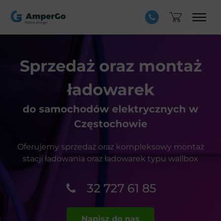
Sprzedaż oraz
montaż
ładowarek
do samochodów elektrycznych w
Częstochowie
Oferujemy sprzedaż oraz kompleksowy montaż
stacji
ładowania oraz ładowarek typu wallbox
32 727 61 85
Napisz do nas