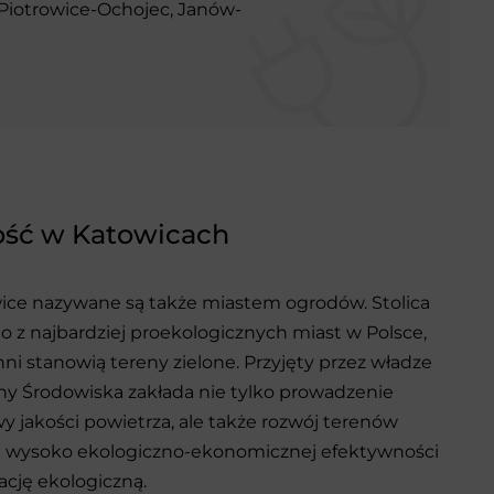
 Piotrowice-Ochojec, Janów-
ość w Katowicach
ce nazywane są także miastem ogrodów. Stolica
o z najbardziej proekologicznych miast w Polsce,
ni stanowią tereny zielone. Przyjęty przez władze
y Środowiska zakłada nie tylko prowadzenie
wy jakości powietrza, ale także rozwój terenów
e wysoko ekologiczno-ekonomicznej efektywności
cję ekologiczną.