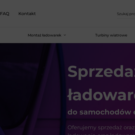
FAQ
Kontakt
Montaż ładowarek
Turbiny wiatrowe
Sprzeda
ładowar
do samochodów e
Oferujemy sprzedaż ora