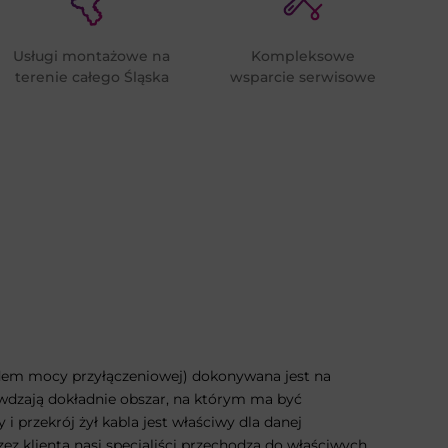
Usługi montażowe na
Kompleksowe
terenie całego Śląska
wsparcie serwisowe
em mocy przyłączeniowej) dokonywana jest na
rawdzają dokładnie obszar, na którym ma być
i przekrój żył kabla jest właściwy dla danej
ez klienta nasi specjaliści przechodzą do właściwych