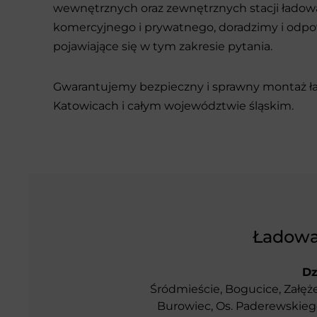
wewnętrznych oraz zewnętrznych stacji ładow
komercyjnego i prywatnego, doradzimy i odp
pojawiające się w tym zakresie pytania.
Gwarantujemy bezpieczny i sprawny montaż 
Katowicach i całym województwie śląskim.
Ładowa
Dz
Śródmieście, Bogucice, Załęże
Burowiec, Os. Paderewskieg