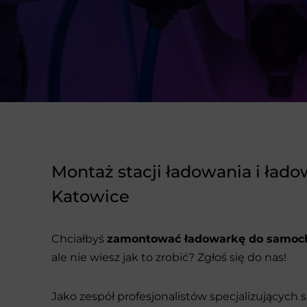
Montaż stacji ładowania i łado
Katowice
Chciałbyś
zamontować ładowarkę do samoch
ale nie wiesz jak to zrobić? Zgłoś się do nas!
Jako zespół profesjonalistów specjalizujących si