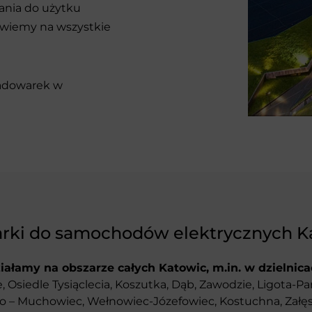
ania do użytku
owiemy na wszystkie
ładowarek w
rki do samochodów elektrycznych K
iałamy na obszarze całych Katowic, m.in. w dzielnica
, Osiedle Tysiąclecia, Koszutka, Dąb, Zawodzie, Ligota-Pa
o – Muchowiec, Wełnowiec-Józefowiec, Kostuchna, Zał