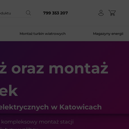
799 353 207
Montaż turbin wiatrowych
Magazyny energii
ż oraz
montaż
ek
lektrycznych w Katowicach
z kompleksowy montaż stacji