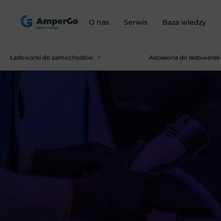
O nas
Serwis
Baza wiedzy
Ładowarki do samochodów
Akcesoria do ładowarek