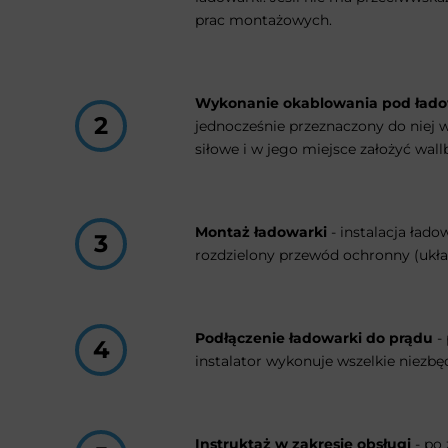
prac montażowych.
Wykonanie okablowania pod ład
jednocześnie przeznaczony do niej 
siłowe i w jego miejsce założyć wall
Montaż ładowarki
- instalacja łado
rozdzielony przewód ochronny (ukła
Podłączenie ładowarki do prądu
-
instalator wykonuje wszelkie niezb
Instruktaż w zakresie obsługi
- po 