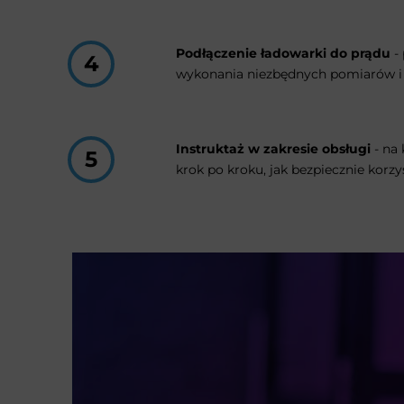
Podłączenie ładowarki do prądu
- 
wykonania niezbędnych pomiarów i t
Instruktaż w zakresie obsługi
- na 
krok po kroku, jak bezpiecznie korzy
Czas trwania prac
montażowych
wyno