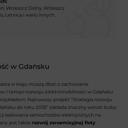
ch:
eń, Wrzeszcz Dolny, Wrzeszcz
, Letnica i wielu innych.
ość w Gdańsku
asta w kraju muszą dbać o zachowanie
w. I tempo rozwoju elektromobilności w Gdańsku
rzykładem. Najnowszy projekt “Strategia rozwoju
ańsku do roku 2035” zakłada znaczny wzrost liczby
cji ładowania samochodów elektrycznych na
any jest także
rozwój zeroemisyjnej floty