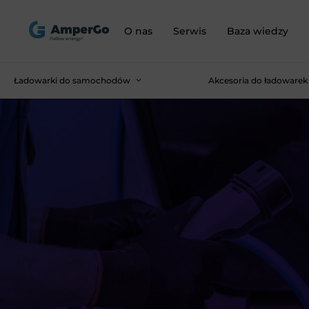
O nas
Serwis
Baza wiedzy
Ładowarki do samochodów
Akcesoria do ładowarek