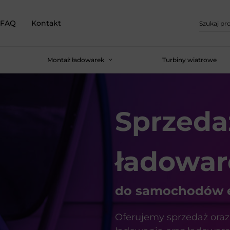
FAQ
Kontakt
Montaż ładowarek
Turbiny wiatrowe
Sprzeda
ładowar
do samochodów e
Oferujemy sprzedaż ora