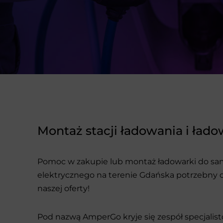
Montaż stacji ładowania i ład
Pomoc w zakupie lub montaż ładowarki do s
elektrycznego na terenie Gdańska potrzebny od
naszej oferty!
Pod nazwą AmperGo kryje się zespół specjalist