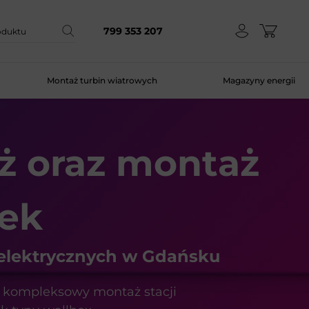
799 353 207
Montaż turbin wiatrowych
Magazyny energii
ż oraz
montaż
ek
lektrycznych w Gdańsku
z kompleksowy montaż stacji