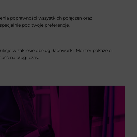
enia poprawności wszystkich połączeń oraz
ecjalnie pod twoje preferencje.
rukcje w zakresie obsługi ładowarki. Monter pokaże ci
ność na długi czas.