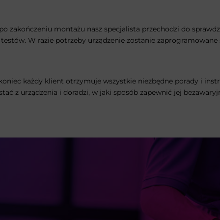
po zakończeniu montażu nasz specjalista przechodzi do sprawdz
estów. W razie potrzeby urządzenie zostanie zaprogramowane sp
koniec każdy klient otrzymuje wszystkie niezbędne porady i inst
stać z urządzenia i doradzi, w jaki sposób zapewnić jej bezawaryj
si