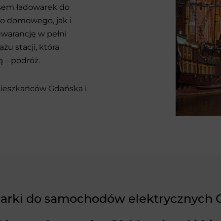
sem ładowarek do
o domowego, jak i
gwarancję w pełni
u stacji, która
 – podróż.
mieszkańców Gdańska i
arki do samochodów elektrycznych 