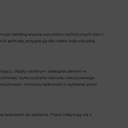
uje rzetelną analizę warunków technicznych sieci i
ch potrzeb, przygotują dla ciebie indywidualną
ilający, objęty osobnym zabezpieczeniem w
e możliwość wykorzystania obwodu nieużywanego
 możliwości montażu ładowarki o wybranej przez
ładowarki do zasilania. Prace odbywają się z