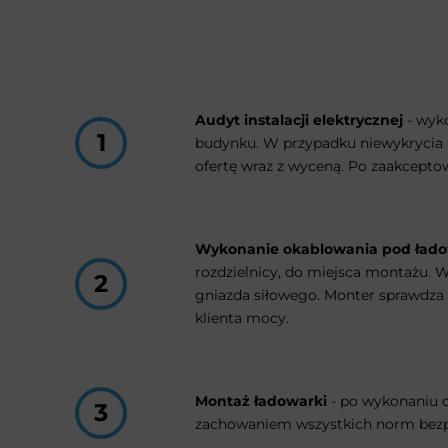
Audyt instalacji elektrycznej
- wyko
budynku. W przypadku niewykrycia p
ofertę wraz z wyceną. Po zaakcepto
Wykonanie okablowania pod ład
rozdzielnicy, do miejsca montażu.
gniazda siłowego. Monter sprawdza 
klienta mocy.
Montaż ładowarki
- po wykonaniu o
zachowaniem wszystkich norm bezpi