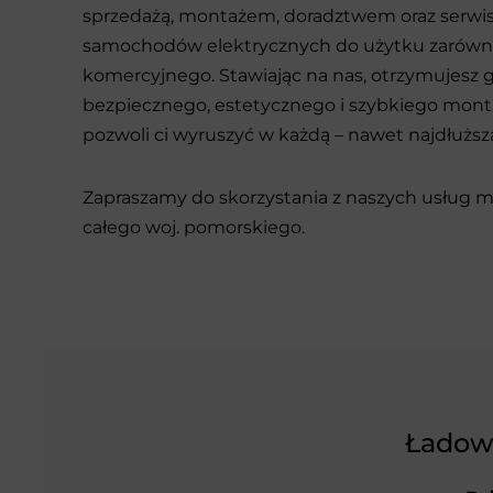
sprzedażą, montażem, doradztwem oraz serwi
samochodów elektrycznych do użytku zarówn
komercyjnego. Stawiając na nas, otrzymujesz 
bezpiecznego, estetycznego i szybkiego montaż
pozwoli ci wyruszyć w każdą – nawet najdłuższą
Zapraszamy do skorzystania z naszych usług 
całego woj. pomorskiego.
Ładow