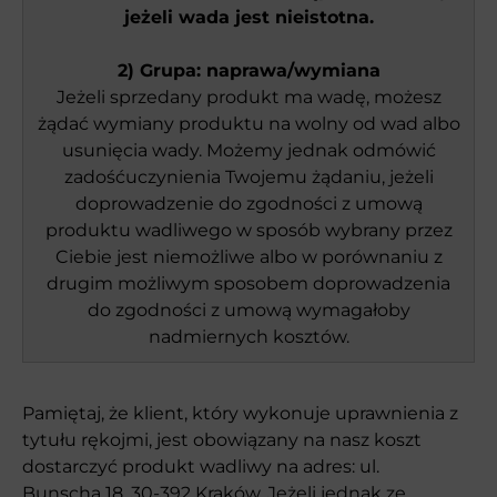
jeżeli wada jest nieistotna.
2) Grupa: naprawa/wymiana
Jeżeli sprzedany produkt ma wadę, możesz
żądać wymiany produktu na wolny od wad albo
usunięcia wady. Możemy jednak odmówić
zadośćuczynienia Twojemu żądaniu, jeżeli
doprowadzenie do zgodności z umową
produktu wadliwego w sposób wybrany przez
Ciebie jest niemożliwe albo w porównaniu z
drugim możliwym sposobem doprowadzenia
do zgodności z umową wymagałoby
nadmiernych kosztów.
Pamiętaj, że klient, który wykonuje uprawnienia z
tytułu rękojmi, jest obowiązany na nasz koszt
dostarczyć produkt wadliwy na adres: ul.
Bunscha 18, 30-392 Kraków. Jeżeli jednak ze