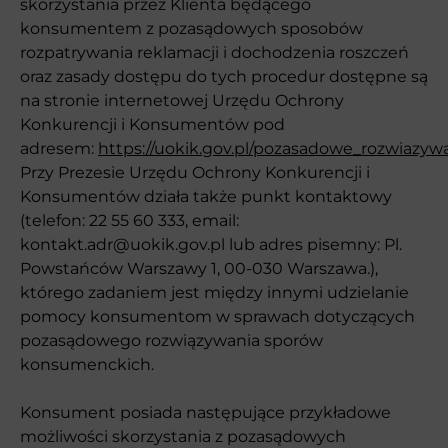
skorzystania przez Klienta będącego
konsumentem z pozasądowych sposobów
rozpatrywania reklamacji i dochodzenia roszczeń
oraz zasady dostępu do tych procedur dostępne są
na stronie internetowej Urzędu Ochrony
Konkurencji i Konsumentów pod
adresem:
https://uokik.gov.pl/pozasadowe_rozwiaz
Przy Prezesie Urzędu Ochrony Konkurencji i
Konsumentów działa także punkt kontaktowy
(telefon: 22 55 60 333, email:
kontakt.adr@uokik.gov.pl lub adres pisemny: Pl.
Powstańców Warszawy 1, 00-030 Warszawa.),
którego zadaniem jest między innymi udzielanie
pomocy konsumentom w sprawach dotyczących
pozasądowego rozwiązywania sporów
konsumenckich.
Konsument posiada następujące przykładowe
możliwości skorzystania z pozasądowych