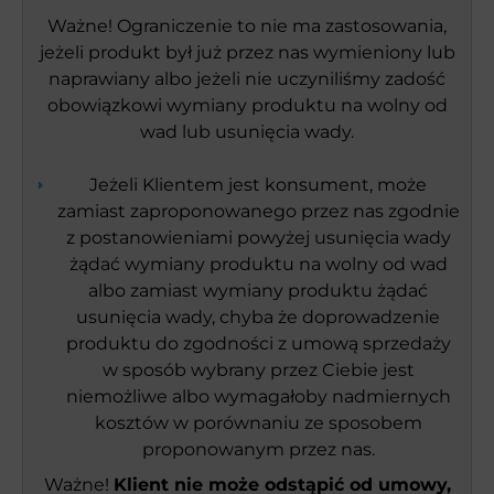
Ważne! Ograniczenie to nie ma zastosowania,
jeżeli produkt był już przez nas wymieniony lub
naprawiany albo jeżeli nie uczyniliśmy zadość
obowiązkowi wymiany produktu na wolny od
wad lub usunięcia wady.
Jeżeli Klientem jest konsument, może
zamiast zaproponowanego przez nas zgodnie
z postanowieniami powyżej usunięcia wady
żądać wymiany produktu na wolny od wad
albo zamiast wymiany produktu żądać
usunięcia wady, chyba że doprowadzenie
produktu do zgodności z umową sprzedaży
w sposób wybrany przez Ciebie jest
niemożliwe albo wymagałoby nadmiernych
kosztów w porównaniu ze sposobem
proponowanym przez nas.
Ważne!
Klient nie może odstąpić od umowy,