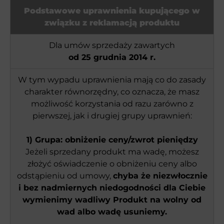
Podstawowe uprawnienia kupującego w
związku z reklamacją produktu
Dla umów sprzedaży zawartych
od 25 grudnia 2014 r.
W tym wypadu uprawnienia mają co do zasady
charakter równorzędny, co oznacza, że masz
możliwość korzystania od razu zarówno z
pierwszej, jak i drugiej grupy uprawnień:
1) Grupa: obniżenie ceny/zwrot pieniędzy
Jeżeli sprzedany produkt ma wadę, możesz
złożyć oświadczenie o obniżeniu ceny albo
odstąpieniu od umowy,
chyba że niezwłocznie
i bez nadmiernych niedogodności dla Ciebie
wymienimy wadliwy Produkt na wolny od
wad albo wadę usuniemy.