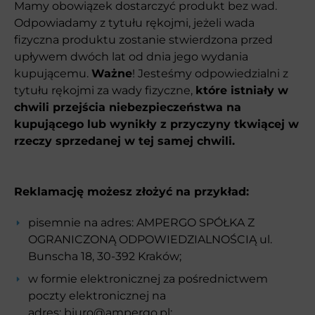
Mamy obowiązek dostarczyć produkt bez wad.
Odpowiadamy z tytułu rękojmi, jeżeli wada
fizyczna produktu zostanie stwierdzona przed
upływem dwóch lat od dnia jego wydania
kupującemu.
Ważne
! Jesteśmy odpowiedzialni z
tytułu rękojmi za wady fizyczne,
które istniały w
chwili przejścia niebezpieczeństwa na
kupującego lub wynikły z przyczyny tkwiącej w
rzeczy sprzedanej w tej samej chwili.
Reklamację możesz złożyć na przykład:
pisemnie na adres: AMPERGO SPÓŁKA Z
OGRANICZONĄ ODPOWIEDZIALNOŚCIĄ ul.
Bunscha 18, 30-392 Kraków;
w formie elektronicznej za pośrednictwem
poczty elektronicznej na
adres:
biuro@ampergo.pl
;