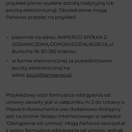
przykład pismo wysłane pocztą tradycyjną lub
pocztą elektroniczną). Oświadczenie mogą
Państwo przesłać na przykład:
pisemnie na adres: AMPERGO SPÓŁKA Z
OGRANICZONĄ ODPOWIEDZIALNOŚCIĄ ul.
Bunscha 18, 30-392 Kraków;
w formie elektronicznej za pośrednictwem
poczty elektronicznej na
adres:
biuro@ampergo.pl
;
Przykładowy wzór formularza odstąpienia od
umowy zawarty jest w załączniku nr 2 do Ustawy o
Prawach Konsumenta oraz dodatkowo dostępny
jest na stronie Sklepu Internetowego w zakładce
'Odstąpienie od umowy'. Mogą Państwo skorzystać
z
wzoru formularza odstąpienia od umowy
, jednak