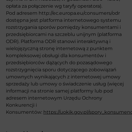
opłata za połączenie wg taryfy operatora).
Pod adresem http://ec.europa.eu/consumers/odr
dostępna jest platforma internetowego systemu
rozstrzygania sporów pomiędzy konsumentami i
przedsiębiorcami na szczeblu unijnym (platforma
ODR). Platforma ODR stanowi interaktywną i
wielojęzyczną stronę internetową z punktem
kompleksowej obsługi dla konsumentów i
przedsiębiorców dążących do pozasądowego
rozstrzygnięcia sporu dotyczącego zobowiązań
umownych wynikających z internetowej umowy
sprzedaży lub umowy o świadczenie usług (więcej
informacji na stronie samej platformy lub pod
adresem internetowym Urzędu Ochrony
Konkurencji i
Konsumentów:
https://uokik.gov.pl/spory_konsumen