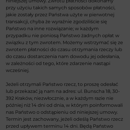
niniejszej umowy. Zwrotu płatności dokonamy
przy użyciu takich samych sposobów płatności,
jakie zostały przez Państwa użyte w pierwotnej
transakcji, chyba że wyraźnie zgodziliście się
Państwo na inne rozwiązanie; w każdym
przypadku nie poniosą Państwo żadnych opłat w
związku z tym zwrotem. Możemy wstrzymać się ze
zwrotem płatności do czasu otrzymania rzeczy lub
do czasu dostarczenia nam dowodu jej odesłania,
w zależności od tego, które zdarzenie nastąpi
wcześniej.
Jeżeli otrzymali Państwo rzecz, to proszę odesłać
lub przekazać ją nam na adres: ul. Bunscha 18, 30-
392 Kraków, niezwłocznie, a w każdym razie nie
później niż 14 dni od dnia, w którym poinformowali
nas Państwo o odstąpieniu od niniejszej umowy.
Termin jest zachowany, jeżeli odeślą Państwo rzecz
przed upływem terminu 14 dni. Będą Państwo