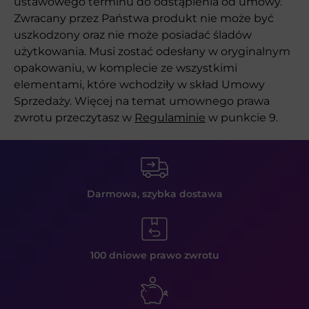
ustawowego terminu do odstąpienia od umowy.
Zwracany przez Państwa produkt nie może być
uszkodzony oraz nie może posiadać śladów
użytkowania. Musi zostać odesłany w oryginalnym
opakowaniu, w komplecie ze wszystkimi
elementami, które wchodziły w skład Umowy
Sprzedaży. Więcej na temat umownego prawa
zwrotu przeczytasz w
Regulaminie
w punkcie 9.
Darmowa, szybka
dostawa
100 dniowe prawo
zwrotu