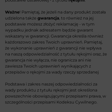
podstawie ustawowej - z tytułu
rękojmi
.
Ważne
! Pamiętaj, że jeżeli na dany produkt została
udzielona także
gwarancja
, to również na jej
podstawie możesz złożyć reklamację - w tym
wypadku jednak adresatem będzie gwarant
wskazany w gwarancji. Gwarancja określa również
każdorazowo zakres Twoich uprawnień. Pamiętaj,
że wykonanie uprawnień z gwarancji nie wpływa
na naszą odpowiedzialność z tytułu rękojmi oraz, że
gwarancja nie wyłącza, nie ogranicza ani nie
zawiesza Twoich uprawnień wynikających z
przepisów o rękojmi za wady rzeczy sprzedanej
Podstawa i zakres naszej odpowiedzialności za
wady produktu z tytułu rękojmi jest określona
powszechnie obowiązującymi przepisami prawa, w
szczególności przepisami Kodeksu Cywilnego.