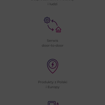
i ludzi
Serwis
door-to-door
Produkty z Polski
i Europy