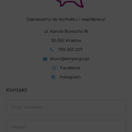
Zapraszamy do kontaktu i współpracy!
ul. Karola Bunscha 18
30-392 Kraków
799 353 207
biuro@ampergo.pl
Facebook
Instagram
Kontakt