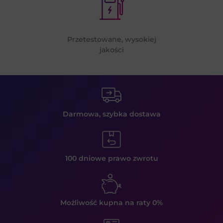
Przetestowane, wysokiej
jakości
Darmowa, szybka
dostawa
100 dniowe prawo
zwrotu
Możliwość kupna
na raty 0%