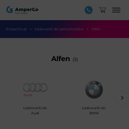
AmperGo.pl
Ładowarki do samochodów
Alfen
Alfen
(3)
Ładowarki do
Ładowarki do
Audi
BMW