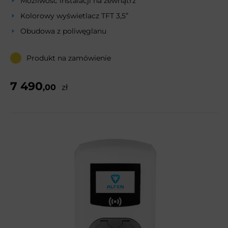
Możliwość instalacji na zewnątrz
Kolorowy wyświetlacz TFT 3,5”
Obudowa z poliwęglanu
Produkt na zamówienie
7 490
,00
zł