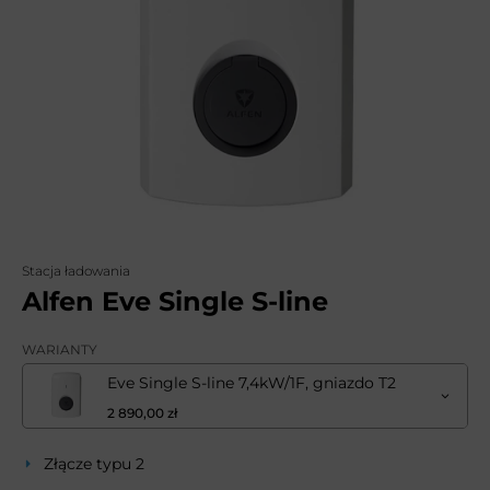
Stacja ładowania
Alfen Eve Single S-line
WARIANTY
Eve Single S-line 7,4kW/1F, gniazdo T2
2 890,00 zł
Złącze typu 2