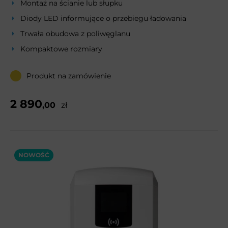
Montaż na ścianie lub słupku
Diody LED informujące o przebiegu ładowania
Trwała obudowa z poliwęglanu
Kompaktowe rozmiary
Produkt na zamówienie
2 890
,00
zł
NOWOŚĆ