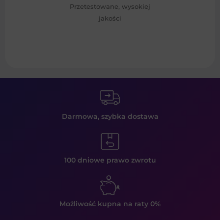
Przetestowane, wysokiej
jakości
Darmowa, szybka
dostawa
100 dniowe prawo
zwrotu
Możliwość kupna
na raty 0%