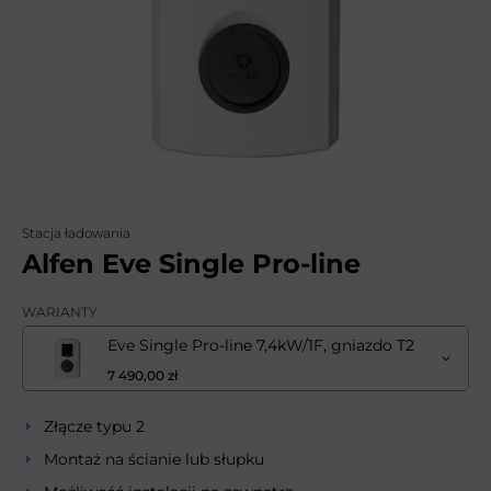
Stacja ładowania
Alfen Eve Single Pro-line
WARIANTY
Eve Single Pro-line 7,4kW/1F, gniazdo T2
7 490,00 zł
Złącze typu 2
Montaż na ścianie lub słupku