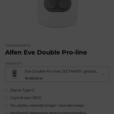
Stacja ładowania
Alfen Eve Double Pro-line
WARIANTY
Eve Double Pro-line 2x3,7 kW/1F, gniazdo T2
16 490,00 zł
Złącze Type-2
Czytnik kart RFID
Do użytku wewnętrznego i zewnętrznego
Możliwość ładowania dwóch samochodów