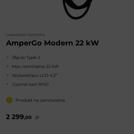
Ładowarka naścienna
AmperGo Modern 22 kW
Złącze Type-2
Moc nominalna 22 kW
Wyświetlacz LCD 4,3”
Czytnik kart RFID
Produkt na zamówienie
2 299
,00
zł