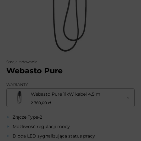
Stacja ładowania
Webasto Pure
WARIANTY
Webasto Pure 11kW kabel 4,5 m
2 760,00 zł
Złącze Type-2
Możliwość regulacji mocy
Dioda LED sygnalizująca status pracy