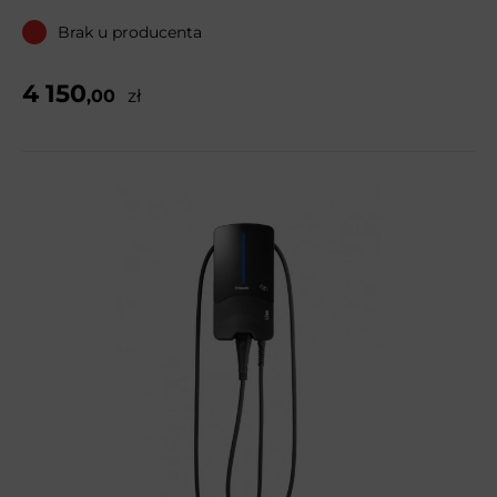
Brak u producenta
4 150
,00
zł