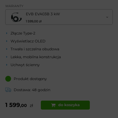
WARIANTY
EVB EVA03B 3 kW
1 599,00 zł
Złącze Type-2
Wyświetlacz OLED
Trwała i szczelna obudowa
Lekka, mobilna konstrukcja
Uchwyt ścienny
Produkt dostępny
Dostawa: 48 godzin
1 599
do koszyka
,00
zł