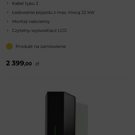
Kabel typu 2
Ładowanie pojazdu z max. mocą 22 kW
Montaż naścienny
Czytelny wyświetlacz LCD
Produkt na zamówienie
2 399
,00
zł