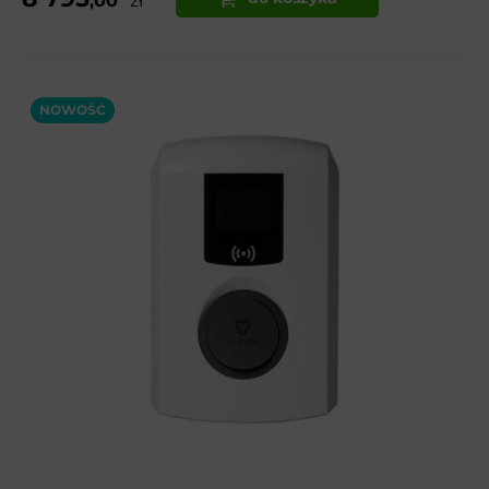
,00
zł
NOWOŚĆ