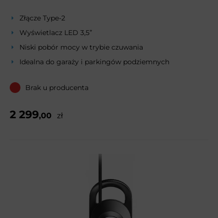
Złącze Type-2
Wyświetlacz LED 3,5”
Niski pobór mocy w trybie czuwania
Idealna do garaży i parkingów podziemnych
Brak u producenta
2 299
,00
zł