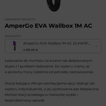
Ładowarka naścienna
AmperGo EVA Wallbox 1M AC
WARIANTY
AmperGo EVA Wallbox 1M AC 22 kW/3F, gniazdo Type2, RFID
4 150,00 zł
Ładowarka do montażu na ścianie lub dedykowanym
słupie z 1 punktem ładowania. Do wyboru mamy aż
4 poziomy mocy (zależnie od potrzeby zastosowania).
Stacja ładująca oferuje szeroką gamę opcji obsługi (do
wyboru indywidualnie), a jej użytkowanie jest bezpieczne.
Montaż stacji przebiega w niezwykle szybki i
bezproblemowy sposób.