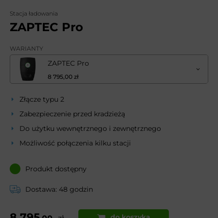
Stacja ładowania
ZAPTEC Pro
WARIANTY
ZAPTEC Pro
8 795,00 zł
Złącze typu 2
Zabezpieczenie przed kradzieżą
Do użytku wewnętrznego i zewnętrznego
Możliwość połączenia kilku stacji
Produkt dostępny
Dostawa: 48 godzin
8 795
do koszyka