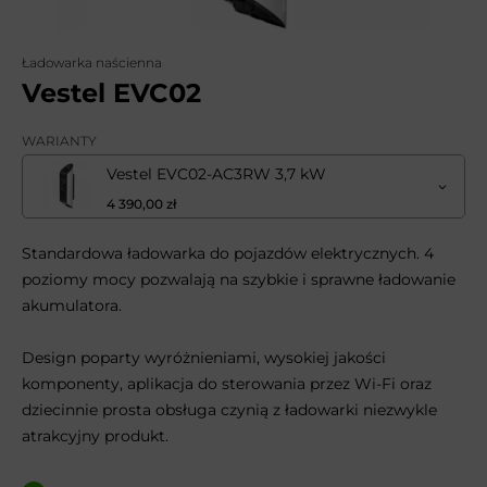
Ładowarka naścienna
Vestel EVC02
WARIANTY
Vestel EVC02-AC3RW 3,7 kW
4 390,00 zł
Standardowa ładowarka do pojazdów elektrycznych. 4
poziomy mocy pozwalają na szybkie i sprawne ładowanie
akumulatora.
Design poparty wyróżnieniami, wysokiej jakości
komponenty, aplikacja do sterowania przez Wi-Fi oraz
dziecinnie prosta obsługa czynią z ładowarki niezwykle
atrakcyjny produkt.