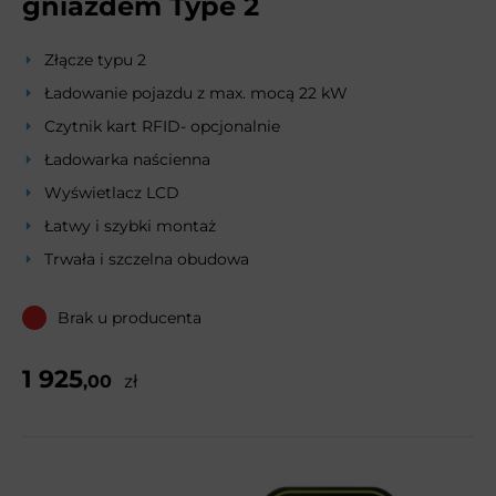
gniazdem Type 2
Złącze typu 2
Ładowanie pojazdu z max. mocą 22 kW
Czytnik kart RFID- opcjonalnie
Ładowarka naścienna
Wyświetlacz LCD
Łatwy i szybki montaż
Trwała i szczelna obudowa
Brak u producenta
1 925
,00
zł