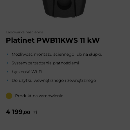
Ładowarka naścienna
Platinet PWB11KWS 11 kW
Możliwość montażu ściennego lub na słupku
System zarządzania płatnościami
Łączność Wi-Fi
Do użytku wewnętrznego i zewnętrznego
Produkt na zamówienie
4 199
,00
zł