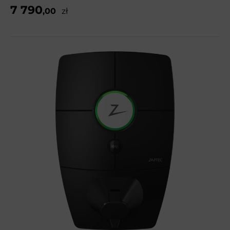
7 790
,00
zł