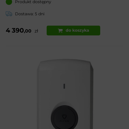
Produkt dostępny
Dostawa: 5 dni
4 390
do koszyka
,00
zł