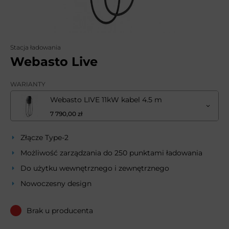
Stacja ładowania
Webasto Live
WARIANTY
Webasto LIVE 11kW kabel 4.5 m
7 790,00 zł
Złącze Type-2
Możliwość zarządzania do 250 punktami ładowania
Do użytku wewnętrznego i zewnętrznego
Nowoczesny design
Brak u producenta