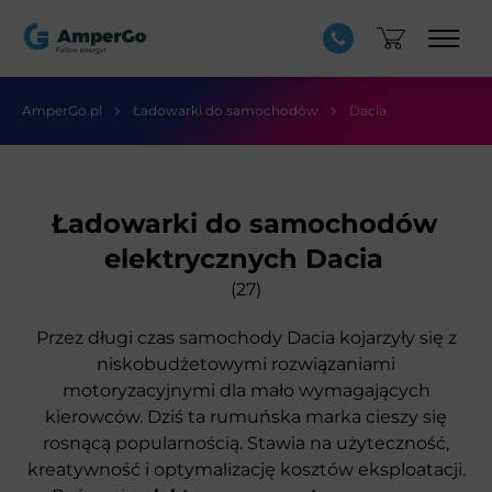
AmperGo.pl
Ładowarki do samochodów
Dacia
Ładowarki do samochodów
elektrycznych Dacia
(27)
Przez długi czas samochody Dacia kojarzyły się z
niskobudżetowymi rozwiązaniami
motoryzacyjnymi dla mało wymagających
kierowców. Dziś ta rumuńska marka cieszy się
rosnącą popularnością. Stawia na użyteczność,
kreatywność i optymalizację kosztów eksploatacji.