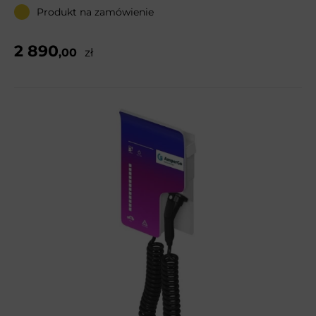
Produkt na zamówienie
2 890
,00
zł