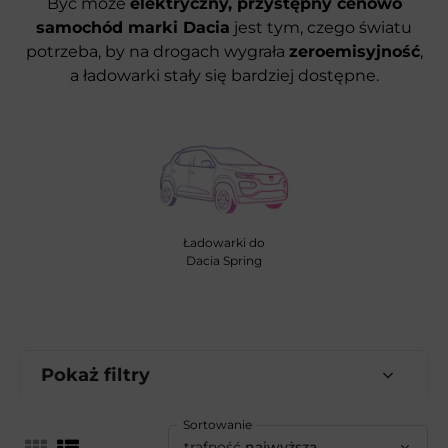
Być może
elektryczny, przystępny cenowo
samochód marki Dacia
jest tym, czego światu
potrzeba, by na drogach wygrała
zeroemisyjność
,
a ładowarki stały się bardziej dostępne.
Ładowarki do
Dacia Spring
Pokaż filtry
Sortowanie
trafność
najwyższa