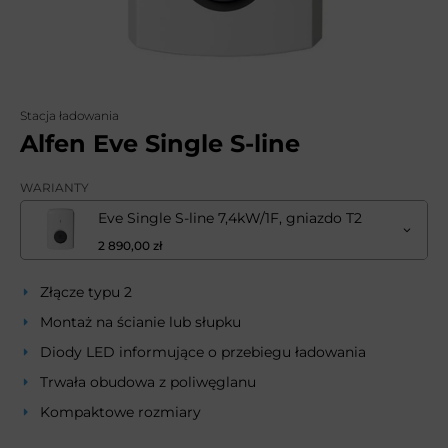
Stacja ładowania
Alfen Eve Single S-line
WARIANTY
Eve Single S-line 7,4kW/1F, gniazdo T2
2 890,00 zł
Złącze typu 2
Montaż na ścianie lub słupku
Diody LED informujące o przebiegu ładowania
Trwała obudowa z poliwęglanu
Kompaktowe rozmiary