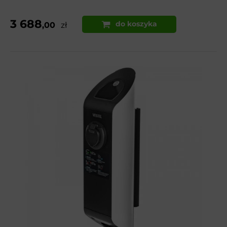
3 688
do koszyka
,00
zł