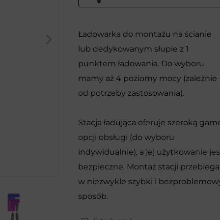
Ładowarka do montażu na ścianie
lub dedykowanym słupie z 1
punktem ładowania. Do wyboru
mamy aż 4 poziomy mocy (zależnie
od potrzeby zastosowania).
Stacja ładująca oferuje szeroką gam
opcji obsługi (do wyboru
indywidualnie), a jej użytkowanie jes
bezpieczne. Montaż stacji przebiega
w niezwykle szybki i bezproblemow
sposób.