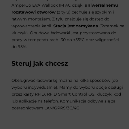
AmperGo EVA Wallbox 1M AC dzięki
uniwersalnemu
rozstawowi otworów
(z tyłu) cechuje się szybkim i
łatwym montażem. Z tyłu znajduje się dostęp do
wprowadzenia kabli.
Stacja jest zamykana
(3xzamek na
kluczyk). Obudowa ładowarki jest przystosowana do
pracy w temperaturach -30 do +55°C oraz wilgotności
do 95%.
Steruj jak chcesz
Obsługiwać ładowarkę można na kilka sposobów (do
wyboru indywidualnie). Mamy do wyboru opcje obsługi
przez karty RFID, RFID Smart Control OS, kluczyk, kod
lub aplikację na telefon. Komunikacja odbywa się za
pośrednictwem LAN/GPRS/3G/4G.