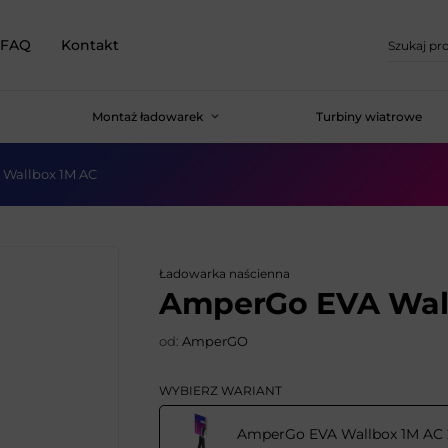
FAQ
Kontakt
Montaż ładowarek
Turbiny wiatrowe
Wallbox 1M AC
Ładowarka naścienna
AmperGo EVA Wal
od:
AmperGO
WYBIERZ WARIANT