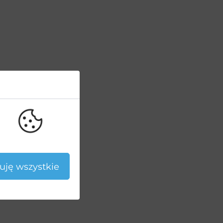
uję wszystkie