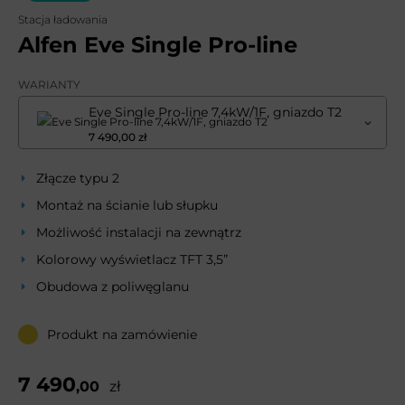
Stacja ładowania
Alfen Eve Single Pro-line
WARIANTY
Eve Single Pro-line 7,4kW/1F, gniazdo T2
7 490,00 zł
Złącze typu 2
Montaż na ścianie lub słupku
Możliwość instalacji na zewnątrz
Kolorowy wyświetlacz TFT 3,5”
Obudowa z poliwęglanu
Produkt na zamówienie
7 490
,00
zł