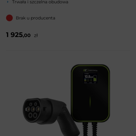
Trwała i szczelna obudowa
Brak u producenta
1 925
,00
zł