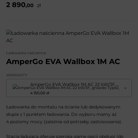
2 890
,00
zł
Ładowarka naścienna
AmperGo EVA Wallbox 1M AC
WARIANTY
AmperGo EVA Wallbox 1M AC 22 kW/3F, gniazdo Type2, RFID
4 150,00 zł
Ładowarka do montażu na ścianie lub dedykowanym
słupie z 1 punktem ładowania. Do wyboru mamy aż
4 poziomy mocy (zależnie od potrzeby zastosowania).
Stacja ładująca oferuje szeroką gamę opcji obsługi (do