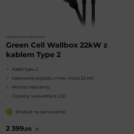
Ładowarka naścienna
Green Cell Wallbox 22kW z
kablem Type 2
Kabel typu 2
Ładowanie pojazdu z max. mocą 22 kW
Montaż naścienny
Czytelny wyświetlacz LCD
Produkt na zamówienie
2 399
,00
zł