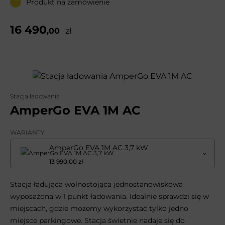
Produkt na zamówienie
16 490
,00
zł
Stacja ładowania
AmperGo EVA 1M AC
WARIANTY
AmperGo EVA 1M AC 3,7 kW
13 990,00 zł
Stacja ładująca wolnostojąca jednostanowiskowa
wyposażona w 1 punkt ładowania. Idealnie sprawdzi się w
miejscach, gdzie możemy wykorzystać tylko jedno
miejsce parkingowe. Stacja świetnie nadaje się do