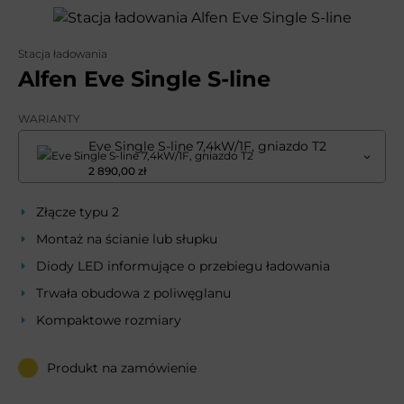
Stacja ładowania
Alfen Eve Single S-line
WARIANTY
Eve Single S-line 7,4kW/1F, gniazdo T2
2 890,00 zł
Złącze typu 2
Montaż na ścianie lub słupku
Diody LED informujące o przebiegu ładowania
Trwała obudowa z poliwęglanu
Kompaktowe rozmiary
Produkt na zamówienie