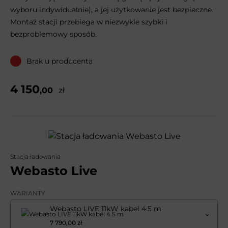
wyboru indywidualnie), a jej użytkowanie jest bezpieczne.
Montaż stacji przebiega w niezwykle szybki i
bezproblemowy sposób.
Brak u producenta
4 150
,00
zł
Stacja ładowania
Webasto Live
WARIANTY
Webasto LIVE 11kW kabel 4.5 m
7 790,00 zł