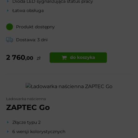
Dioda LED sygnalizująca status pracy
Łatwa obsługa
Produkt dostępny
Dostawa: 3 dni
2 760
do koszyka
,00
zł
Ładowarka naścienna
ZAPTEC Go
Złącze typu 2
6 wersji kolorystycznych