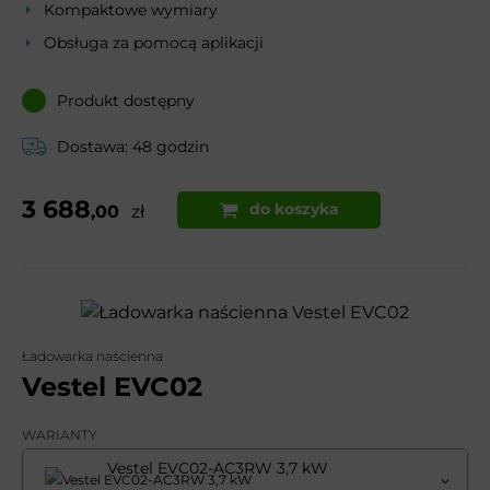
Kompaktowe wymiary
Obsługa za pomocą aplikacji
Produkt dostępny
Dostawa: 48 godzin
3 688
do koszyka
,00
zł
Ładowarka naścienna
Vestel EVC02
WARIANTY
Vestel EVC02-AC3RW 3,7 kW