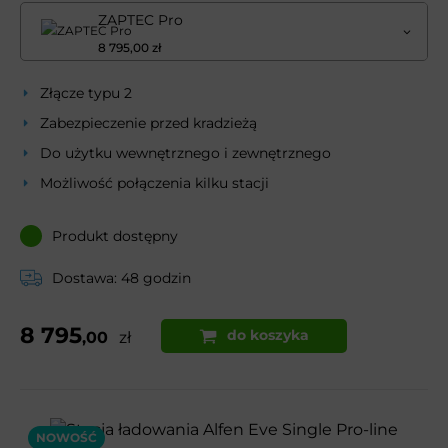
ZAPTEC Pro
8 795,00 zł
Złącze typu 2
Zabezpieczenie przed kradzieżą
Do użytku wewnętrznego i zewnętrznego
Możliwość połączenia kilku stacji
Produkt dostępny
Dostawa: 48 godzin
8 795
do koszyka
,00
zł
NOWOŚĆ