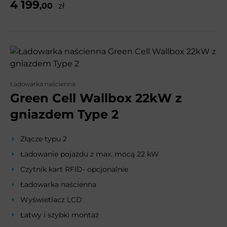
4 199
,00
zł
Ładowarka naścienna
Green Cell Wallbox 22kW z
gniazdem Type 2
Złącze typu 2
Ładowanie pojazdu z max. mocą 22 kW
Czytnik kart RFID- opcjonalnie
Ładowarka naścienna
Wyświetlacz LCD
Łatwy i szybki montaż