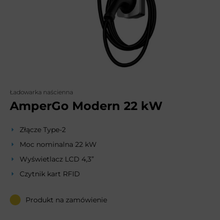
Ładowarka naścienna
AmperGo Modern 22 kW
Złącze Type-2
Moc nominalna 22 kW
Wyświetlacz LCD 4,3”
Czytnik kart RFID
Produkt na zamówienie