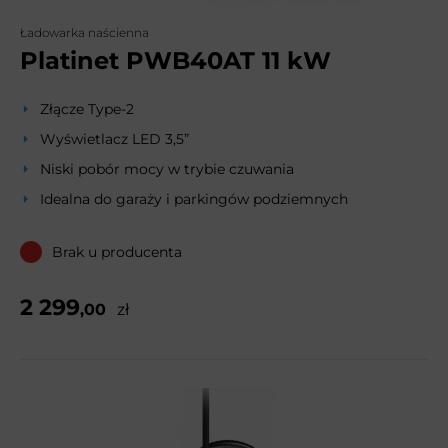
Ładowarka naścienna
Platinet PWB40AT 11 kW
Złącze Type-2
Wyświetlacz LED 3,5”
Niski pobór mocy w trybie czuwania
Idealna do garaży i parkingów podziemnych
Brak u producenta
2 299
,00
zł