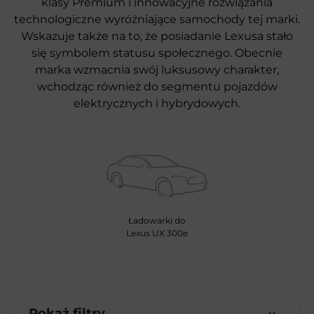
klasy Premium i innowacyjne rozwiązania
technologiczne wyróżniające samochody tej marki.
Wskazuje także na to, że posiadanie Lexusa stało
się symbolem statusu społecznego. Obecnie
marka wzmacnia swój luksusowy charakter,
wchodząc również do segmentu pojazdów
elektrycznych i hybrydowych.
Ładowarki do
Lexus UX 300e
Pokaż filtry