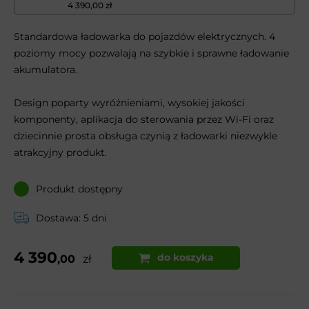
4 390,00 zł
Standardowa ładowarka do pojazdów elektrycznych. 4
poziomy mocy pozwalają na szybkie i sprawne ładowanie
akumulatora.
Design poparty wyróżnieniami, wysokiej jakości
komponenty, aplikacja do sterowania przez Wi-Fi oraz
dziecinnie prosta obsługa czynią z ładowarki niezwykle
atrakcyjny produkt.
Produkt dostępny
Dostawa: 5 dni
4 390
do koszyka
,00
zł