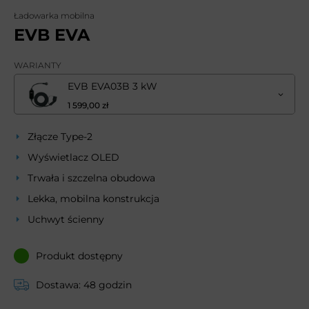
Ładowarka mobilna
EVB EVA
WARIANTY
EVB EVA03B 3 kW
1 599,00 zł
Złącze Type-2
Wyświetlacz OLED
Trwała i szczelna obudowa
Lekka, mobilna konstrukcja
Uchwyt ścienny
Produkt dostępny
Dostawa: 48 godzin