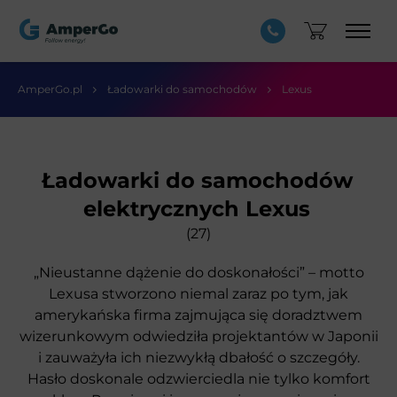
AmperGo.pl
Ładowarki do samochodów
Lexus
Ładowarki do samochodów
elektrycznych Lexus
(27)
„Nieustanne dążenie do doskonałości” – motto
Lexusa stworzono niemal zaraz po tym, jak
amerykańska firma zajmująca się doradztwem
wizerunkowym odwiedziła projektantów w Japonii
i zauważyła ich niezwykłą dbałość o szczegóły.
Hasło doskonale odzwierciedla nie tylko komfort