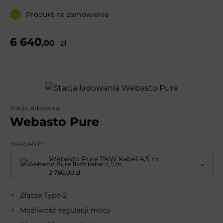
Produkt na zamówienie
6 640
,00
zł
Stacja ładowania
Webasto Pure
WARIANTY
Webasto Pure 11kW kabel 4,5 m
2 760,00 zł
Złącze Type-2
Możliwość regulacji mocy