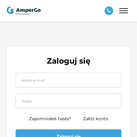
Zaloguj się
Zapomniałeś hasła?
Załóż konto
Zaloguj się