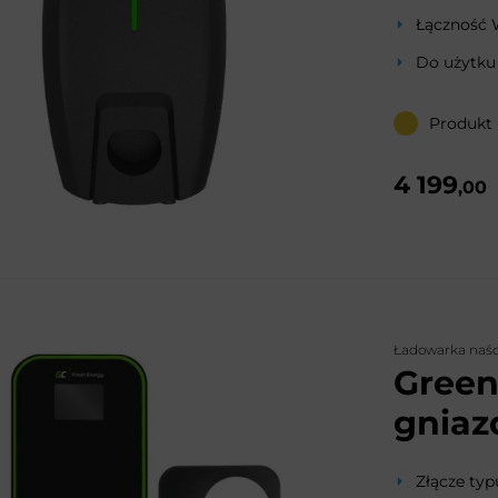
Łączność 
Do użytku
Produkt
4 199
,00
Ładowarka naś
Green
gniaz
Złącze typ