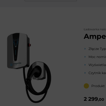
Ładowarka naś
Ampe
Złącze Typ
Moc nomin
Wyświetla
Czytnik ka
Produkt
2 299
,00