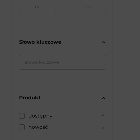
-
Słowo kluczowe
Produkt
dostępny
8
nowość
2