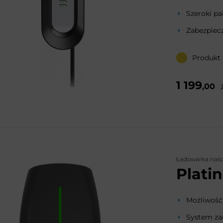
Szeroki pa
Zabezpiecz
Produkt
1 199
,00
Ładowarka naś
Plati
Możliwość
System za