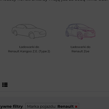
Ładowarki do
Ładowarki do
Renault Kangoo Z.E. (Type 2)
Renault Zoe
ywne filtry
Marka pojazdu:
Renault