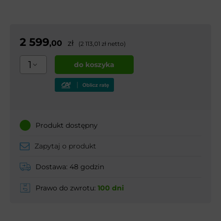
2 599
,00
zł
(2 113,01 zł netto)
1
do koszyka
Produkt dostępny
Zapytaj o produkt
Dostawa: 48 godzin
Prawo do zwrotu:
100 dni