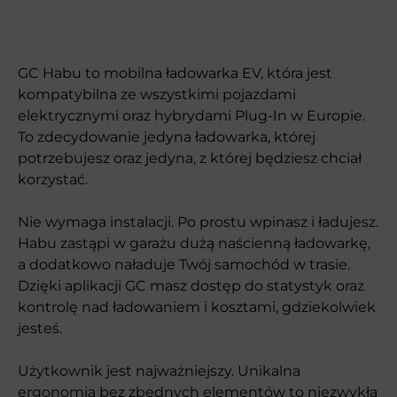
GC Habu to mobilna ładowarka EV, która jest
kompatybilna ze wszystkimi pojazdami
elektrycznymi oraz hybrydami Plug-In w Europie.
To zdecydowanie jedyna ładowarka, której
potrzebujesz oraz jedyna, z której będziesz chciał
korzystać.
Nie wymaga instalacji. Po prostu wpinasz i ładujesz.
Habu zastąpi w garażu dużą naścienną ładowarkę,
a dodatkowo naładuje Twój samochód w trasie.
Dzięki aplikacji GC masz dostęp do statystyk oraz
kontrolę nad ładowaniem i kosztami, gdziekolwiek
jesteś.
Użytkownik jest najważniejszy. Unikalna
ergonomia bez zbędnych elementów to niezwykła