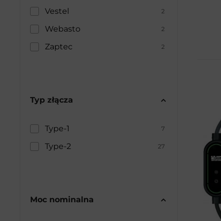
Vestel
2
Webasto
2
Zaptec
2
Typ złącza
Type-1
7
Type-2
27
Moc nominalna