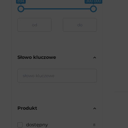
894
300 000
-
Słowo kluczowe
Produkt
dostępny
8