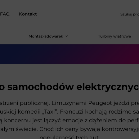
FAQ
Kontakt
Montaż ładowarek
Turbiny wiatrowe
o samochodów elektryczny
trzeni publicznej. Limuzynami Peugeot jeździ pre
uskiej komedii „Taxi”. Francuzi kochają rodzime s
sją koncernu jest łączyć emocje z dążeniem do per
całym świecie. Choć ich ceny bywają kontrowersyj
popularność tych aut.