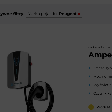
ywne filtry
Marka pojazdu:
Peugeot
Ładowarka naś
Ampe
Złącze Typ
Moc nomin
Wyświetla
Czytnik ka
Produkt