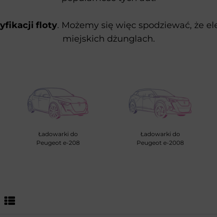
yfikacji floty
. Możemy się więc spodziewać, że el
miejskich dżunglach.
Ładowarki do
Ładowarki do
Peugeot e-208
Peugeot e-2008