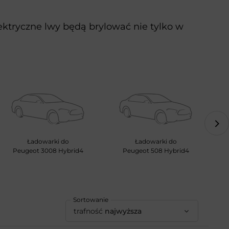
ektryczne lwy będą brylować nie tylko w
Ładowarki do
Ładowarki do
Peugeot 3008 Hybrid4
Peugeot 508 Hybrid4
Peu
Sortowanie
trafność
najwyższa