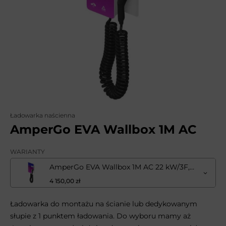
Ładowarka naścienna
AmperGo EVA Wallbox 1M AC
WARIANTY
AmperGo EVA Wallbox 1M AC 22 kW/3F, gniazdo Type2, RFID
4 150,00 zł
Ładowarka do montażu na ścianie lub dedykowanym
słupie z 1 punktem ładowania. Do wyboru mamy aż