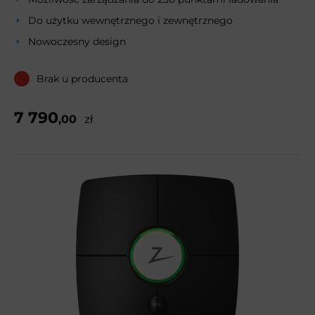
Do użytku wewnętrznego i zewnętrznego
Nowoczesny design
Brak u producenta
7 790
,00
zł