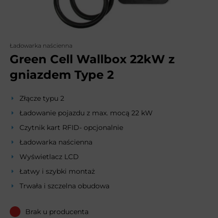
Ładowarka naścienna
Green Cell Wallbox 22kW z
gniazdem Type 2
Złącze typu 2
Ładowanie pojazdu z max. mocą 22 kW
Czytnik kart RFID- opcjonalnie
Ładowarka naścienna
Wyświetlacz LCD
Łatwy i szybki montaż
Trwała i szczelna obudowa
Brak u producenta