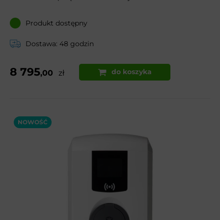
Produkt dostępny
Dostawa: 48 godzin
8 795
do koszyka
,00
zł
NOWOŚĆ