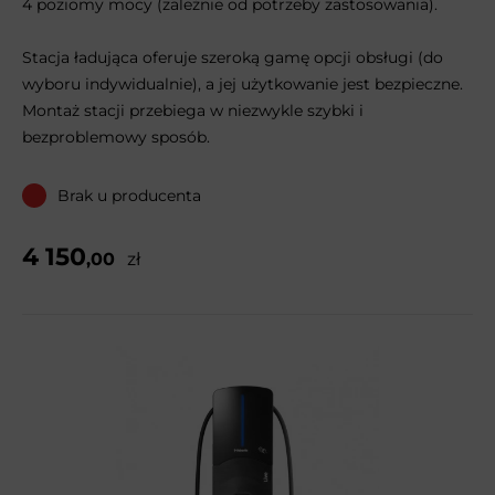
4 poziomy mocy (zależnie od potrzeby zastosowania).
Stacja ładująca oferuje szeroką gamę opcji obsługi (do
wyboru indywidualnie), a jej użytkowanie jest bezpieczne.
Montaż stacji przebiega w niezwykle szybki i
bezproblemowy sposób.
Brak u producenta
4 150
,00
zł