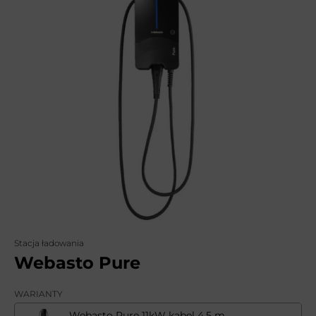
Stacja ładowania
Webasto Pure
WARIANTY
Webasto Pure 11kW kabel 4,5 m