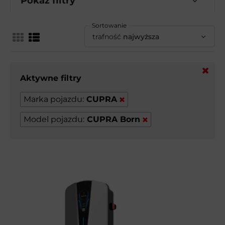
Pokaż filtry
Sortowanie
trafność
najwyższa
Aktywne filtry
Marka pojazdu:
CUPRA
Model pojazdu:
CUPRA Born