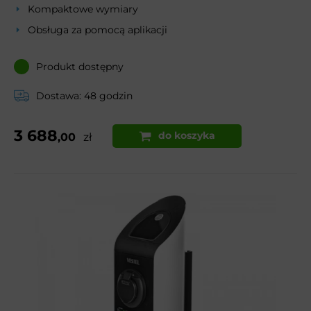
Kompaktowe wymiary
Obsługa za pomocą aplikacji
Produkt dostępny
Dostawa: 48 godzin
3 688
do koszyka
,00
zł