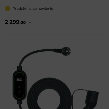
Produkt na zamówienie
2 299
,00
zł