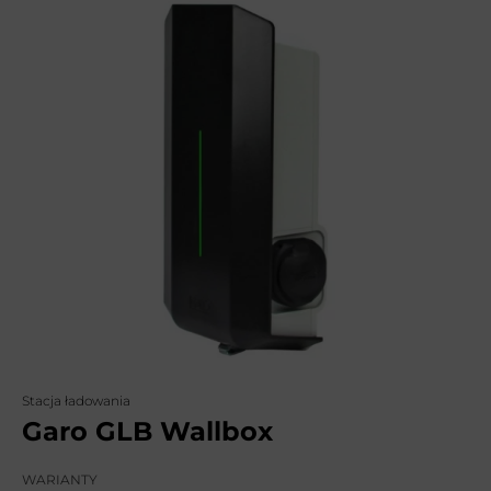
Stacja ładowania
Garo GLB Wallbox
WARIANTY