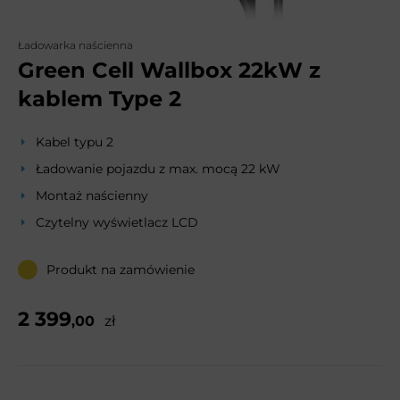
Ładowarka naścienna
Green Cell Wallbox 22kW z
kablem Type 2
Kabel typu 2
Ładowanie pojazdu z max. mocą 22 kW
Montaż naścienny
Czytelny wyświetlacz LCD
Produkt na zamówienie
2 399
,00
zł