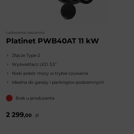
Ładowarka naścienna
Platinet PWB40AT 11 kW
Złącze Type-2
Wyświetlacz LED 3,5”
Niski pobór mocy w trybie czuwania
Idealna do garaży i parkingów podziemnych
Brak u producenta
2 299
,00
zł