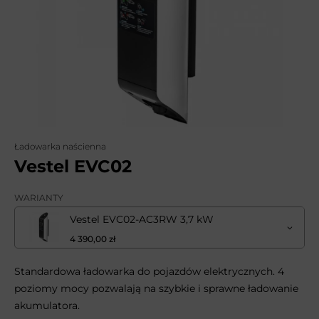
Ładowarka naścienna
Vestel EVC02
WARIANTY
Vestel EVC02-AC3RW 3,7 kW
4 390,00 zł
Standardowa ładowarka do pojazdów elektrycznych. 4
poziomy mocy pozwalają na szybkie i sprawne ładowanie
akumulatora.