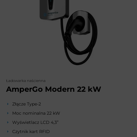
Ładowarka naścienna
AmperGo Modern 22 kW
Złącze Type-2
Moc nominalna 22 kW
Wyświetlacz LCD 4,3”
Czytnik kart RFID