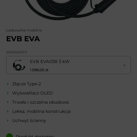
Ładowarka mobilna
EVB EVA
WARIANTY
EVB EVA03B 3 kW
1 599,00 zł
Złącze Type-2
Wyświetlacz OLED
Trwała i szczelna obudowa
Lekka, mobilna konstrukcja
Uchwyt ścienny
Produkt dostępny