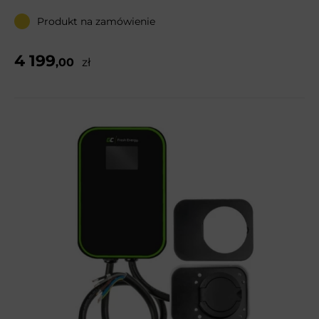
Produkt na zamówienie
4 199
,00
zł