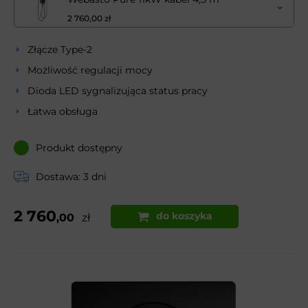
2 760,00 zł
Złącze Type-2
Możliwość regulacji mocy
Dioda LED sygnalizująca status pracy
Łatwa obsługa
Produkt dostępny
Dostawa: 3 dni
2 760
do koszyka
,00
zł