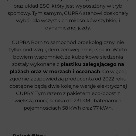
oraz układ ESC, który jest wyposażony w tryb
sportowy. Tym samym, CUPRA stanowi doskonały
wybór dla wszystkich miłośników szybkiej i
dynamicznej jazdy.
CUPRA Born to samochód proekologiczny, nie
tylko pod względem zerowej emisji spalin. Warto
bowiem wspomnieć, że kubełkowe siedzenia
zostały wykonane z
plastiku zalegającego na
plażach oraz w morzach i oceanach
. Co więcej,
zgodnie z zapowiedzią producenta od 2022 roku
dostępne będą dwie kolejne wersje elektrycznej
CUPRY. Tym razem z pakietem eco-boost z
większą mocą silnika do 231 KM i bateriami o
pojemnościach 58 kWh oraz 77 kWh.