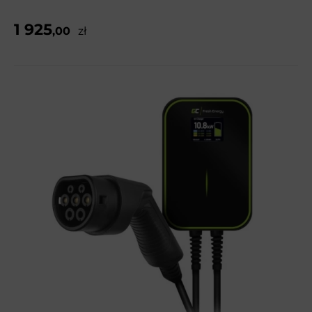
1 925
,00
zł