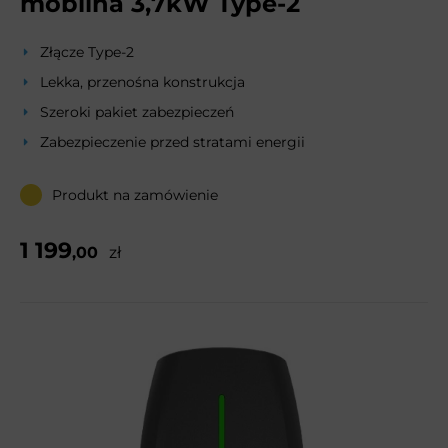
mobilna 3,7kW Type-2
Złącze Type-2
Lekka, przenośna konstrukcja
Szeroki pakiet zabezpieczeń
Zabezpieczenie przed stratami energii
Produkt na zamówienie
1 199
,00
zł