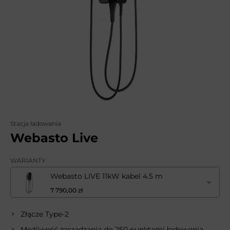
Stacja ładowania
Webasto Live
WARIANTY
Webasto LIVE 11kW kabel 4.5 m
7 790,00 zł
Złącze Type-2
Możliwość zarządzania do 250 punktami ładowania