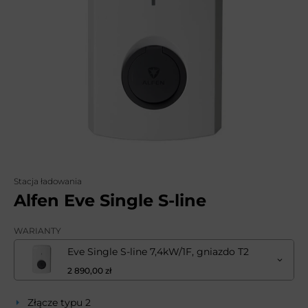
Stacja ładowania
Alfen Eve Single S-line
WARIANTY
Eve Single S-line 7,4kW/1F, gniazdo T2
2 890,00 zł
Złącze typu 2