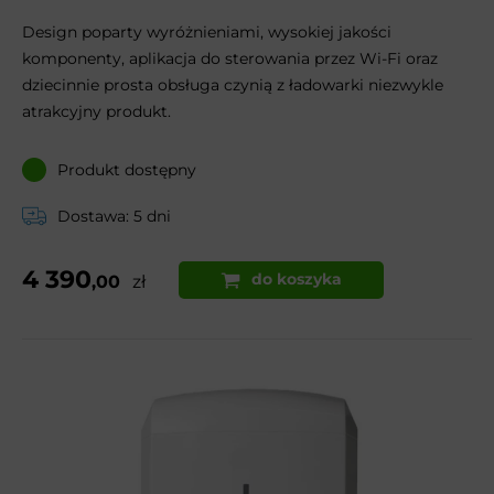
Design poparty wyróżnieniami, wysokiej jakości
komponenty, aplikacja do sterowania przez Wi-Fi oraz
dziecinnie prosta obsługa czynią z ładowarki niezwykle
atrakcyjny produkt.
Produkt dostępny
Dostawa: 5 dni
4 390
do koszyka
,00
zł